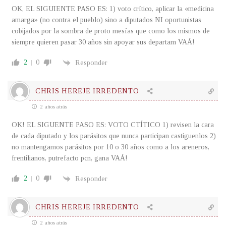
OK, EL SIGUIENTE PASO ES: 1) voto crítico, aplicar la «medicina
amarga» (no contra el pueblo) sino a diputados NI oportunistas
cobijados por la sombra de proto mesías que como los mismos de
siempre quieren pasar 30 años sin apoyar sus departam VAÁ!
2
0
Responder
CHRIS HEREJE IRREDENTO
2 años atrás
OK! EL SIGUENTE PASO ES: VOTO CTÍTICO 1) revisen la cara
de cada diputado y los parásitos que nunca participan castiguenlos 2)
no mantengamos parásitos por 10 o 30 años como a los areneros,
frentilianos, putrefacto pcn, gana VAÁ!
2
0
Responder
CHRIS HEREJE IRREDENTO
2 años atrás