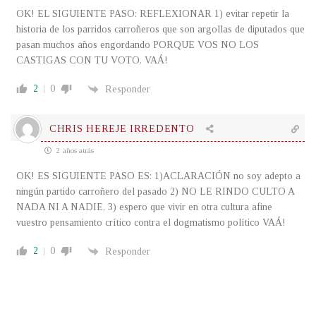
OK! EL SIGUIENTE PASO: REFLEXIONAR 1) evitar repetir la
historia de los parridos carroñeros que son argollas de diputados que
pasan muchos años engordando PORQUE VOS NO LOS
CASTIGAS CON TU VOTO. VAÁ!
2
0
Responder
CHRIS HEREJE IRREDENTO
2 años atrás
OK! ES SIGUIENTE PASO ES: 1)ACLARACIÓN no soy adepto a
ningún partido carroñero del pasado 2) NO LE RINDO CULTO A
NADA NI A NADIE, 3) espero que vivir en otra cultura afine
vuestro pensamiento crítico contra el dogmatismo político VAÁ!
2
0
Responder