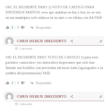
OK!, EL SIGUIENTE PASO: 1) VOTO DE CASTIGO PARA
DIPUTASOS PASIVOS, esos que andaban en bus y hoy no se ven
en sus municipios solo subisoa en su auto o en oficina con AA VAÁ!
2
0
Responder
CHRIS HEREJE IRREDENTO
2 años atrás
OK! EL SIGUIENTE PASO: VOTO DE CASTIGO 1) para esos
parásitos «amorales» (no inmorales) inoperantes que solo han
llenado sus bolsillos con prevendas sin hacer nada (agazapados a la
sombra del protomesías) VAÁ!
2
0
Responder
CHRIS HEREJE IRREDENTO
2 años atrás