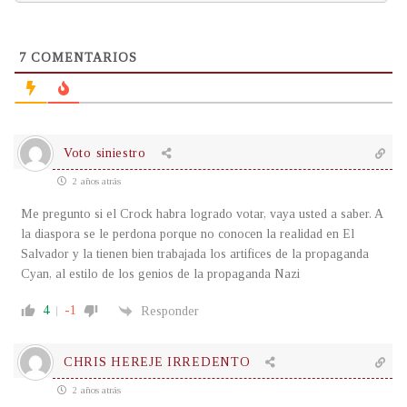
7
COMENTARIOS
Voto siniestro
2 años atrás
Me pregunto si el Crock habra logrado votar, vaya usted a saber. A
la diaspora se le perdona porque no conocen la realidad en El
Salvador y la tienen bien trabajada los artifices de la propaganda
Cyan, al estilo de los genios de la propaganda Nazi
4
-1
Responder
CHRIS HEREJE IRREDENTO
2 años atrás