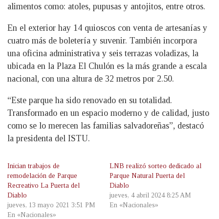
alimentos como: atoles, pupusas y antojitos, entre otros.
En el exterior hay 14 quioscos con venta de artesanías y
cuatro más de boletería y suvenir. También incorpora
una oficina administrativa y seis terrazas voladizas, la
ubicada en la Plaza El Chulón es la más grande a escala
nacional, con una altura de 32 metros por 2.50.
“Este parque ha sido renovado en su totalidad.
Transformado en un espacio moderno y de calidad, justo
como se lo merecen las familias salvadoreñas”, destacó
la presidenta del ISTU.
Inician trabajos de
LNB realizó sorteo dedicado al
remodelación de Parque
Parque Natural Puerta del
Recreativo La Puerta del
Diablo
Diablo
jueves, 4 abril 2024 8:25 AM
jueves, 13 mayo 2021 3:51 PM
En «Nacionales»
En «Nacionales»