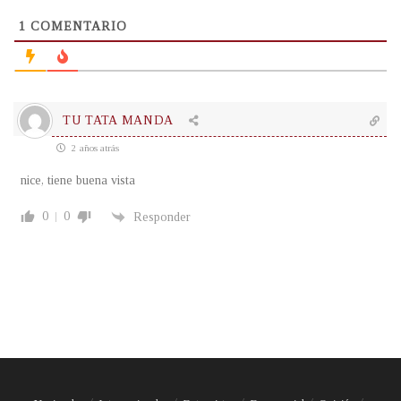
1
COMENTARIO
TU TATA MANDA
2 años atrás
nice, tiene buena vista
0
0
Responder