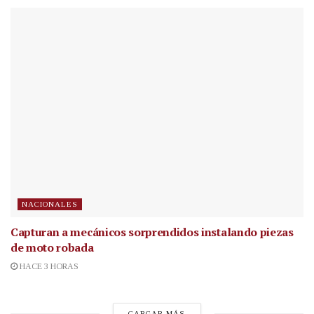
NACIONALES
Capturan a mecánicos sorprendidos instalando piezas
de moto robada
HACE 3 HORAS
CARGAR MÁS