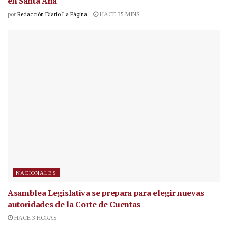
en Santa Ana
por
Redacción Diario La Página
HACE 35 MINS
NACIONALES
Asamblea Legislativa se prepara para elegir nuevas
autoridades de la Corte de Cuentas
HACE 3 HORAS