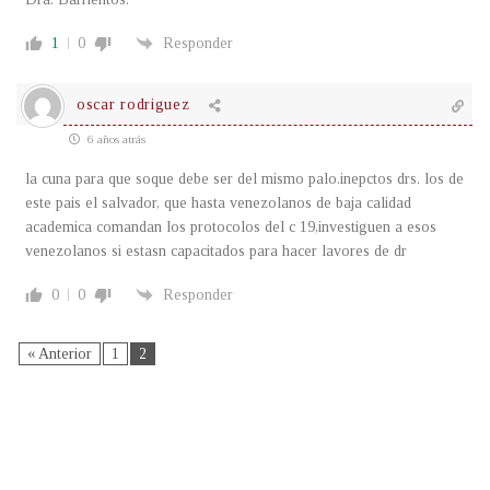
1
0
Responder
oscar rodriguez
6 años atrás
la cuna para que soque debe ser del mismo palo.inepctos drs. los de
este pais el salvador, que hasta venezolanos de baja calidad
academica comandan los protocolos del c 19,investiguen a esos
venezolanos si estasn capacitados para hacer lavores de dr
0
0
Responder
« Anterior
1
2