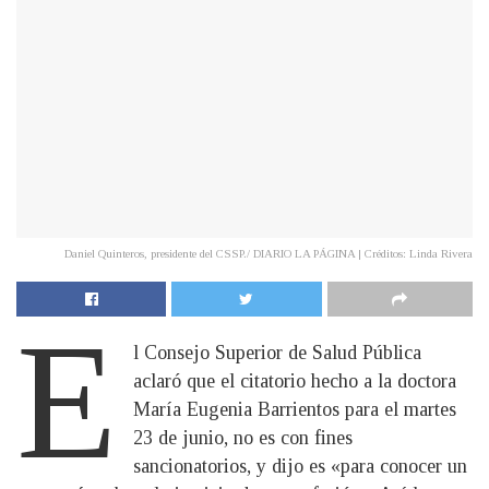
Daniel Quinteros, presidente del CSSP./ DIARIO LA PÁGINA | Créditos: Linda Rivera
E
l Consejo Superior de Salud Pública
aclaró que el citatorio hecho a la doctora
María Eugenia Barrientos para el martes
23 de junio, no es con fines
sancionatorios, y dijo es «para conocer un