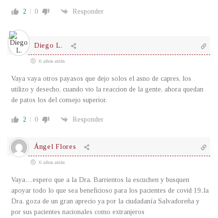
2
0
Responder
Diego L.
6 años atrás
Vaya vaya otros payasos que dejo solos el asno de capres, los
utilizo y desecho, cuando vio la reaccion de la gente, ahora quedan
de patos los del consejo superior.
2
0
Responder
Ángel Flores
6 años atrás
Vaya…espero que a la Dra. Barrientos la escuchen y busquen
apoyar todo lo que sea beneficioso para los pacientes de covid 19..la
Dra. goza de un gran aprecio ya por la ciudadanía Salvadoreña y
por sus pacientes nacionales como extranjeros