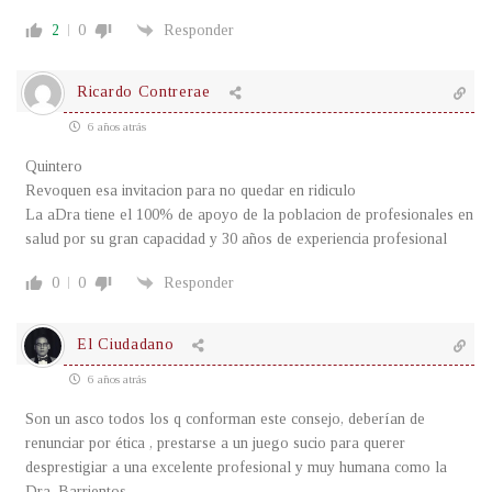
2
0
Responder
Ricardo Contrerae
6 años atrás
Quintero
Revoquen esa invitacion para no quedar en ridiculo
La aDra tiene el 100% de apoyo de la poblacion de profesionales en
salud por su gran capacidad y 30 años de experiencia profesional
0
0
Responder
El Ciudadano
6 años atrás
Son un asco todos los q conforman este consejo, deberían de
renunciar por ética , prestarse a un juego sucio para querer
desprestigiar a una excelente profesional y muy humana como la
Dra. Barrientos.