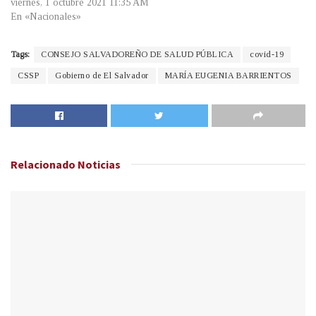
viernes, 1 octubre 2021 11:35 AM
En «Nacionales»
Tags:
CONSEJO SALVADOREÑO DE SALUD PÚBLICA
covid-19
CSSP
Gobierno de El Salvador
MARÍA EUGENIA BARRIENTOS
Relacionado
Noticias