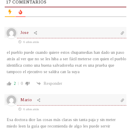
17
COMENTARIOS
Jose
6 años atrás
el pueblo puede cuando quiere estos chupamedias han dado un paso
atrás al ver que no se les hiba a ser fácil meterse con quien el pueblo
identifica como una buena salvadoreña esat es una prueba que
tampoco el ejecutivo se saldra can la suya
2
0
Responder
Mario
6 años atrás
Esa doctora dice las cosas más claras sin tanta paja y sin meter
miedo leen la guía que recomienda de algo les puede servir