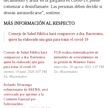
decaimiento y ardor en la garganta es Covid-19, puede
comenzar a desinflamarte. Las personas deben decidir si
desean automedicarse”, sostiene.
MÁS INFORMACIÓN AL RESPECTO
:
Consejo de Salud Pública hará comparecer a dra. Barrientos,
quien ha elaborado una guía para tratar el covid-19
Consejo de Salud Pública hará
FGR realiza materialización de
comparecer a dra. Barrientos,
inmuebles de exviceministro en
quien ha elaborado una guía
la gestión de Mauricio Funes
para tratar el covid-19
miércoles, 18 agosto 2021 1:07 PM
viernes, 19 junio 2020 5:07 PM
En «Nacionales»
En «Nacionales»
Rolando Alvarenga,
exfuncionario de ARENA, será
convocado por apremio a la
Comisión Especial por
Sobresueldos