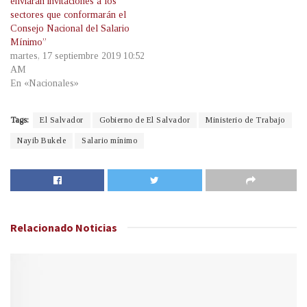
enviarán invitaciones a los
sectores que conformarán el
Consejo Nacional del Salario
Mínimo”
martes, 17 septiembre 2019 10:52
AM
En «Nacionales»
Tags:
El Salvador
Gobierno de El Salvador
Ministerio de Trabajo
Nayib Bukele
Salario mínimo
Relacionado
Noticias