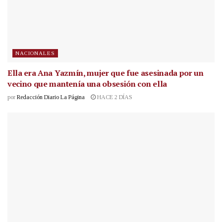
NACIONALES
Ella era Ana Yazmín, mujer que fue asesinada por un
vecino que mantenía una obsesión con ella
por
Redacción Diario La Página
HACE 2 DÍAS