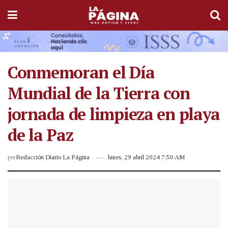
Conmemoran el Día
Mundial de la Tierra con
jornada de limpieza en playa
de la Paz
por
Redacción Diario La Página
lunes, 29 abril 2024 7:50 AM