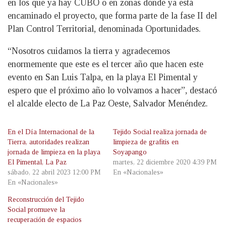
en los que ya hay CUBO o en zonas donde ya está
encaminado el proyecto, que forma parte de la fase II del
Plan Control Territorial, denominada Oportunidades.
“Nosotros cuidamos la tierra y agradecemos
enormemente que este es el tercer año que hacen este
evento en San Luis Talpa, en la playa El Pimental y
espero que el próximo año lo volvamos a hacer”, destacó
el alcalde electo de La Paz Oeste, Salvador Menéndez.
En el Día Internacional de la
Tejido Social realiza jornada de
Tierra, autoridades realizan
limpieza de grafitis en
jornada de limpieza en la playa
Soyapango
El Pimental, La Paz
martes, 22 diciembre 2020 4:39 PM
sábado, 22 abril 2023 12:00 PM
En «Nacionales»
En «Nacionales»
Reconstrucción del Tejido
Social promueve la
recuperación de espacios