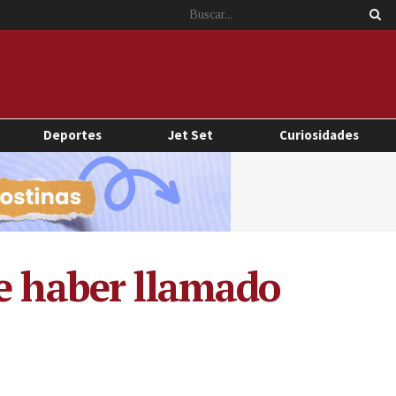
Deportes
Jet Set
Curiosidades
de haber llamado