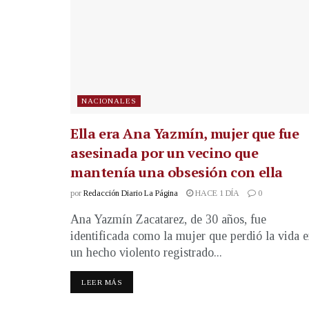
NACIONALES
Ella era Ana Yazmín, mujer que fue
asesinada por un vecino que
mantenía una obsesión con ella
por
Redacción Diario La Página
HACE 1 DÍA
0
Ana Yazmín Zacatarez, de 30 años, fue
identificada como la mujer que perdió la vida 
un hecho violento registrado...
LEER MÁS