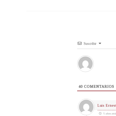
Suscribir
40
COMENTARIOS
Luis Ernes
5 años atrá