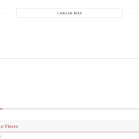
CARGAR MÁS
to Flores
s