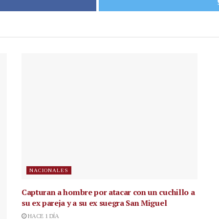
NACIONALES
Capturan a hombre por atacar con un cuchillo a
su ex pareja y a su ex suegra San Miguel
HACE 1 DÍA