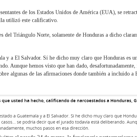
ntantes de los Estados Unidos de América (EUA), se retract
 utilizó este calificativo.
s del Triángulo Norte, solamente de Honduras a dicho claram
la y a El Salvador. Sí he dicho muy claro que Honduras es un
rando. Aunque hemos visto que han dado, desafortunadamente, 
obre algunas de las afirmaciones donde también a incluido a 