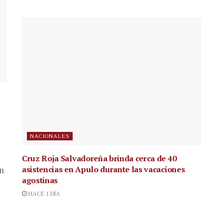
NACIONALES
Cruz Roja Salvadoreña brinda cerca de 40
asistencias en Apulo durante las vacaciones
en
agostinas
HACE 1 DÍA