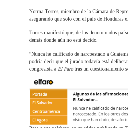
Norma Torres, miembro de la Cámara de Represe
asegurando que solo con el país de Honduras ella
Torres manifestó que, de los denominados paíse
demás donde aún no está decido.
“Nunca he calificado de narcoestado a Guatema
podría decir que el jurado todavía está delibe
congresista a
El Faro
tras un cuestionamiento s