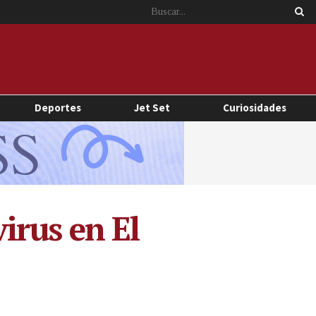
Deportes
Jet Set
Curiosidades
irus en El