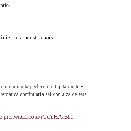
ario.
nieron a nuestro país.
mpliendo a la perfección. Ojalá me haya
atemática continuaría así con alza de esta
í:
pic.twitter.com/iGdYHAa5hd