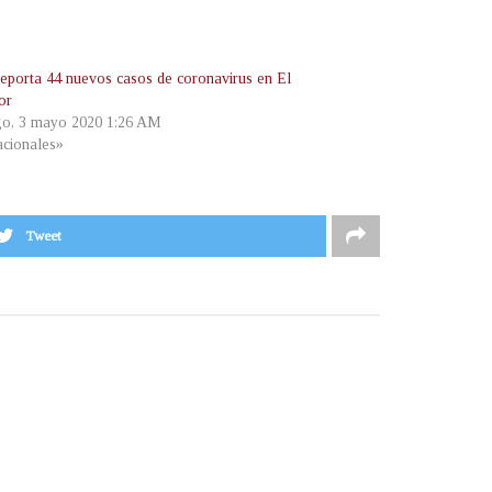
reporta 44 nuevos casos de coronavirus en El
or
o, 3 mayo 2020 1:26 AM
cionales»
Tweet