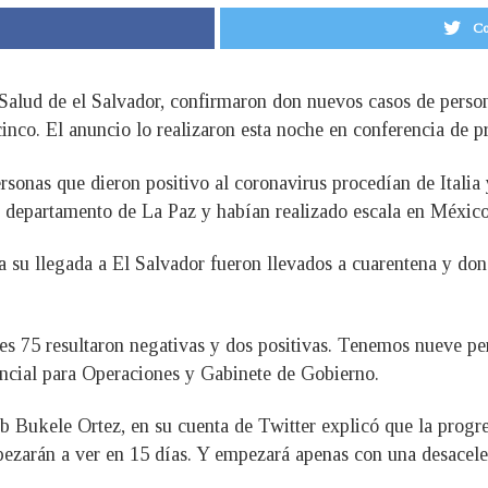
Co
 Salud de el Salvador, confirmaron don nuevos casos de perso
cinco. El anuncio lo realizaron esta noche en conferencia de p
ersonas que dieron positivo al coronavirus procedían de Italia
l departamento de La Paz y habían realizado escala en México
 su llegada a El Salvador fueron llevados a cuarentena y dond
ales 75 resultaron negativas y dos positivas. Tenemos nueve p
ncial para Operaciones y Gabinete de Gobierno.
ib Bukele Ortez, en su cuenta de Twitter explicó que la progr
pezarán a ver en 15 días. Y empezará apenas con una desacele