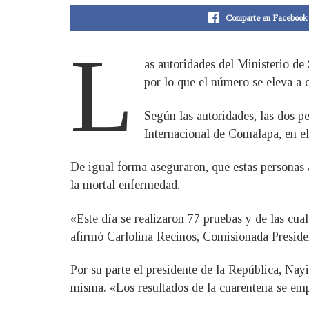
Comparte en Facebook
L
as autoridades del Ministerio de
por lo que el número se eleva a 
Según las autoridades, las dos p
Internacional de Comalapa, en e
De igual forma aseguraron, que estas personas a
la mortal enfermedad.
«Este día se realizaron 77 pruebas y de las cu
afirmó Carlolina Recinos, Comisionada Preside
Por su parte el presidente de la República, Nay
misma. «Los resultados de la cuarentena se em