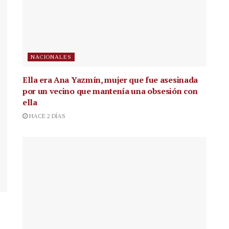
NACIONALES
Ella era Ana Yazmín, mujer que fue asesinada
por un vecino que mantenía una obsesión con
ella
HACE 2 DÍAS