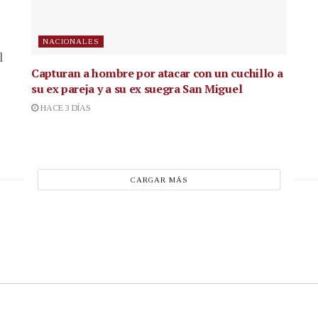
NACIONALES
l
Capturan a hombre por atacar con un cuchillo a
su ex pareja y a su ex suegra San Miguel
HACE 3 DÍAS
CARGAR MÁS