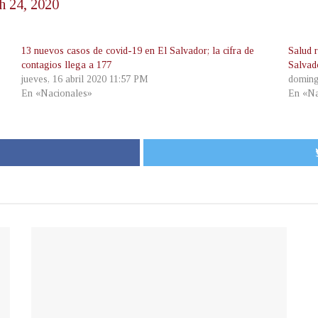
h 24, 2020
13 nuevos casos de covid-19 en El Salvador; la cifra de
Salud 
contagios llega a 177
Salvad
jueves, 16 abril 2020 11:57 PM
doming
En «Nacionales»
En «Na