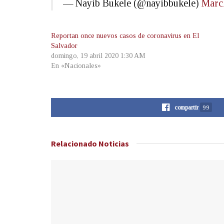
— Nayib Bukele (@nayibbukele)
Marc
Reportan once nuevos casos de coronavirus en El
Salvador
domingo, 19 abril 2020 1:30 AM
En «Nacionales»
compartir
99
Relacionado
Noticias