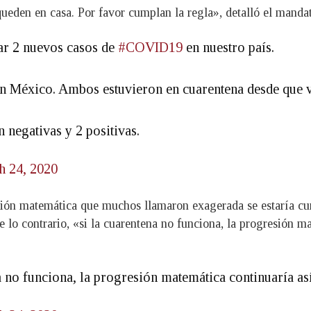
eden en casa. Por favor cumplan la regla», detalló el mandat
ar 2 nuevos casos de
#COVID19
en nuestro país.
n México. Ambos estuvieron en cuarentena desde que vi
 negativas y 2 positivas.
h 24, 2020
ión matemática que muchos llamaron exagerada se estaría cu
e lo contrario, «si la cuarentena no funciona, la progresión m
a no funciona, la progresión matemática continuaría as