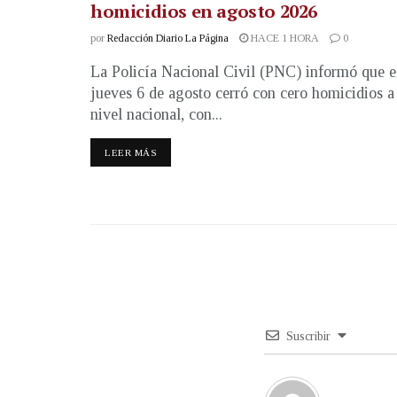
homicidios en agosto 2026
por
Redacción Diario La Página
HACE 1 HORA
0
La Policía Nacional Civil (PNC) informó que e
jueves 6 de agosto cerró con cero homicidios a
nivel nacional, con...
LEER MÁS
Suscribir