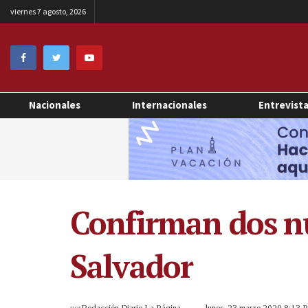
viernes 7 agosto, 2026
Nacionales
Internacionales
Entrevist
Confirman dos nu
Salvador
por
Redacción Diario La Página
lunes, 23 marzo 2020 8:13 