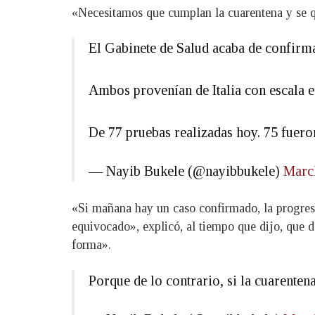
«Necesitamos que cumplan la cuarentena y se qu
El Gabinete de Salud acaba de confirm
Ambos provenían de Italia con escala e
De 77 pruebas realizadas hoy. 75 fueron
— Nayib Bukele (@nayibbukele)
Marc
«Si mañana hay un caso confirmado, la progres
equivocado», explicó, al tiempo que dijo, que d
forma».
Porque de lo contrario, si la cuarenten