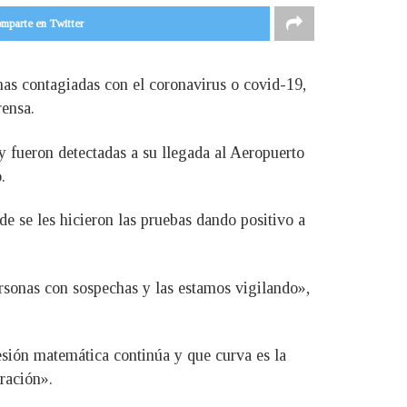
mparte en Twitter
nas contagiadas con el coronavirus o covid-19,
rensa.
 y fueron detectadas a su llegada al Aeropuerto
.
e se les hicieron las pruebas dando positivo a
ersonas con sospechas y las estamos vigilando»,
esión matemática continúa y que curva es la
ración».