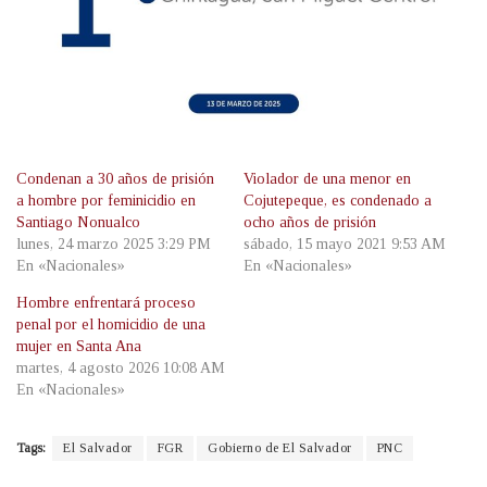
Condenan a 30 años de prisión
Violador de una menor en
a hombre por feminicidio en
Cojutepeque, es condenado a
Santiago Nonualco
ocho años de prisión
lunes, 24 marzo 2025 3:29 PM
sábado, 15 mayo 2021 9:53 AM
En «Nacionales»
En «Nacionales»
Hombre enfrentará proceso
penal por el homicidio de una
mujer en Santa Ana
martes, 4 agosto 2026 10:08 AM
En «Nacionales»
Tags:
El Salvador
FGR
Gobierno de El Salvador
PNC