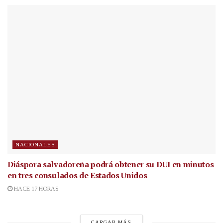
NACIONALES
Diáspora salvadoreña podrá obtener su DUI en minutos
en tres consulados de Estados Unidos
HACE 17 HORAS
CARGAR MÁS