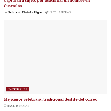
Capturan a sujeto por acuchillar un hombre en
Cuscatlán
por
Redacción Diario La Página
HACE 13 HORAS
NACIONALES
Mejicanos celebra su tradicional desfile del correo
HACE 15 HORAS