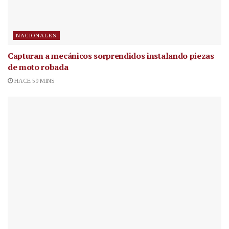
NACIONALES
Capturan a mecánicos sorprendidos instalando piezas
de moto robada
HACE 59 MINS