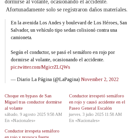
dormirse al volante, ocasionando el accidente.
Afortunadamente solo se registraron daños materiales.
En la avenida Los Andes y boulevard de Los Héroes, San
Salvador, un vehículo tipo sedan colisionó contra una
camioneta.
Según el conductor, se pasó el semáforo en rojo por
dormirse al volante, ocasionando el accidente.
pic.twitter.com/MgicrZLQWs
— Diario La Página (@LaPagina)
November 2, 2022
Choque en bypass de San
Conductor irrespetó semáforo
Miguel tras conductor dormirse
en rojo y causó accidente en el
al volante
Paseo General Escalón
sábado, 9 agosto 2025 9:58 AM
jueves, 3 julio 2025 11:58 AM
En «Nacionales»
En «Nacionales»
Conductor irrespeta semáforo
en rojo y provoca fuerte