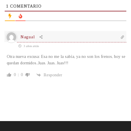
1
COMENTARIO
Nagual
3 años atrás
Otra nueva excusa: Esa no me la sabía, ya no son los frenos, hoy se
quedan dormidos..Juas. Juas, Juas!!!
0
0
Responder