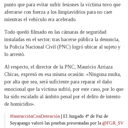
punto que para evitar sufrir lesiones la víctima tuvo que
aferrarse con fuerza a los limpiavidrios para no caer
mientras el vehículo era acelerado.
Todo quedó filmado en las cámaras de seguridad
instaladas en el sector; tras hacerse pública la denuncia,
la Policía Nacional Civil (PNC) logró ubicar al sujeto y
lo arrestó.
Al respecto, el director de la PNC, Mauricio Arriaza
Chicas, expresó en esa misma ocasión: «Ninguna multa,
por alta que sea, será suficiente para reparar el daño
emocional que la víctima sufrió, por este caso, por lo que
ha sido escalado al ámbito penal por el delito de intento
de homicidio».
#InstrucciónConDetención
| El Juzgado 4° de Paz de
Soyapango valoró las pruebas presentadas por la
@FGR_SV