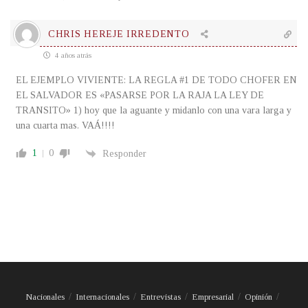
CHRIS HEREJE IRREDENTO
4 años atrás
EL EJEMPLO VIVIENTE: LA REGLA #1 DE TODO CHOFER EN
EL SALVADOR ES «PASARSE POR LA RAJA LA LEY DE
TRANSITO» 1) hoy que la aguante y midanlo con una vara larga y
una cuarta mas. VAÁ!!!!
1
0
Responder
Nacionales
Internacionales
Entrevistas
Empresarial
Opinión