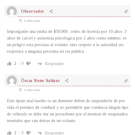
Observador
4 años atrás
Imponganle una multa de $50,000 , retiro de licencia por 10 años ,3
años de carcel y asistencia psicologica por 2 años como minimo, es
un peligro esta persona al volante ,sino respeto a la autoridad ,no
respetara a ninguna persoma en via publica.
2
0
Responder
Óscar Rene Salinas
4 años atrás
Este tipejo mal nacido es un demente deben de suspenderle de por
vida el permiso de conducir y no permitirle que condusca ningun tipo
de vehiculo se debe dar un presedente por el monton de enajenados
mentales que van detras de un volante.
2
0
Responder