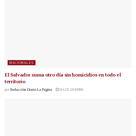
NACIONALES
El Salvador suma otro día sin homicidios en todo el
territorio
por
Redacción Diario La Página
HACE 28 MINS