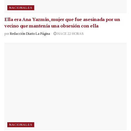
NACIONALES
Ella era Ana Yazmín, mujer que fue asesinada por un
vecino que mantenía una obsesión con ella
por
Redacción Diario La Página
HACE 22 HORAS
NACIONALES