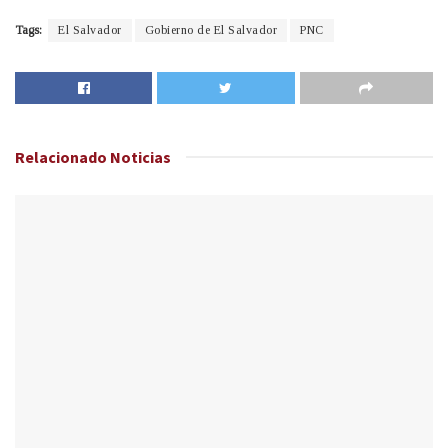
Tags:
El Salvador
Gobierno de El Salvador
PNC
Relacionado
Noticias