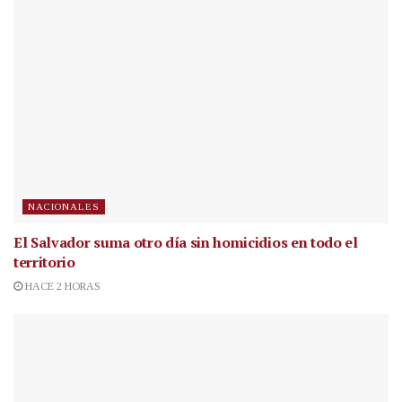
NACIONALES
El Salvador suma otro día sin homicidios en todo el
territorio
HACE 2 HORAS