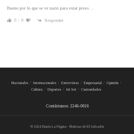
Bueno por lo que se ve nacio para estar preso….
0
0
Responder
Nacionales
Internacionales
Entrevistas
Empresarial
Opinión
Cultura
Deportes
Jet Set
Curiosidades
Contáctanos: 2246-0616
© 2024 Diario La Página - Noticias de El Salvador