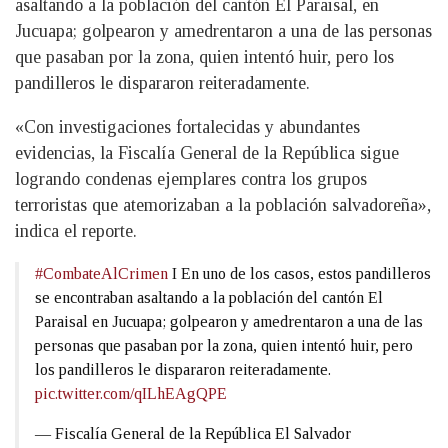
asaltando a la población del cantón El Paraisal, en
Jucuapa; golpearon y amedrentaron a una de las personas
que pasaban por la zona, quien intentó huir, pero los
pandilleros le dispararon reiteradamente.
«Con investigaciones fortalecidas y abundantes
evidencias, la Fiscalía General de la República sigue
logrando condenas ejemplares contra los grupos
terroristas que atemorizaban a la población salvadoreña»,
indica el reporte.
#CombateAlCrimen
I En uno de los casos, estos pandilleros
se encontraban asaltando a la población del cantón El
Paraisal en Jucuapa; golpearon y amedrentaron a una de las
personas que pasaban por la zona, quien intentó huir, pero
los pandilleros le dispararon reiteradamente.
pic.twitter.com/qILhEAgQPE
— Fiscalía General de la República El Salvador