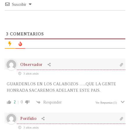
Suscribir
3
COMENTARIOS
Observador
3 años atrás
GUARDENLOS EN LOS CALABOZOS …..QUE LA GENTE
HONRADA SACAREMOS ADELANTE ESTE PAIS.
2
0
Responder
Ver Respuestas
(1)
Porifidio
3 años atrás