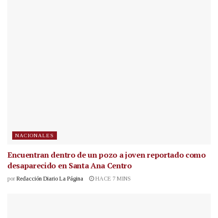
NACIONALES
Encuentran dentro de un pozo a joven reportado como
desaparecido en Santa Ana Centro
por
Redacción Diario La Página
HACE 7 MINS