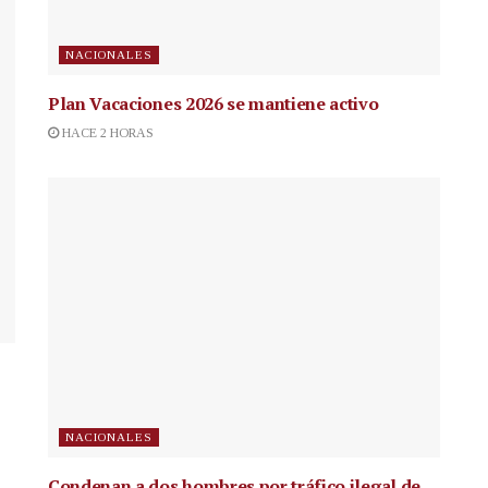
NACIONALES
Plan Vacaciones 2026 se mantiene activo
HACE 2 HORAS
NACIONALES
Condenan a dos hombres por tráfico ilegal de