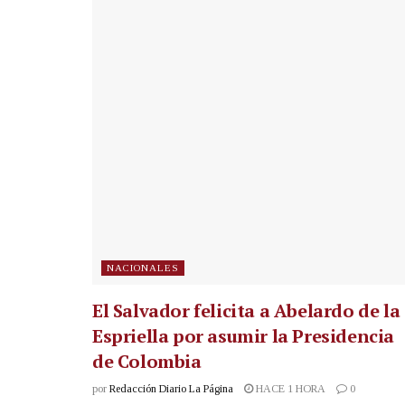
NACIONALES
El Salvador felicita a Abelardo de la
Espriella por asumir la Presidencia
de Colombia
por
Redacción Diario La Página
HACE 1 HORA
0