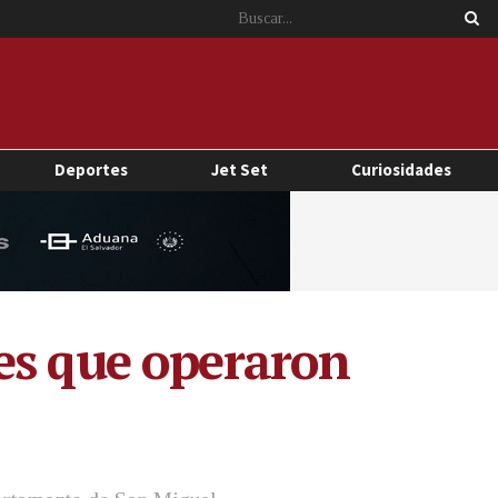
Deportes
Jet Set
Curiosidades
es que operaron