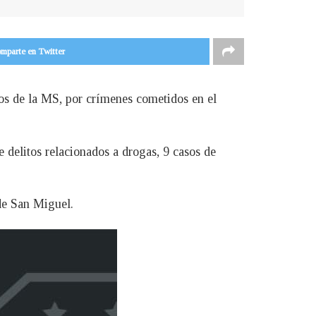
mparte en Twitter
ros de la MS, por crímenes cometidos en el
 delitos relacionados a drogas, 9 casos de
de San Miguel.