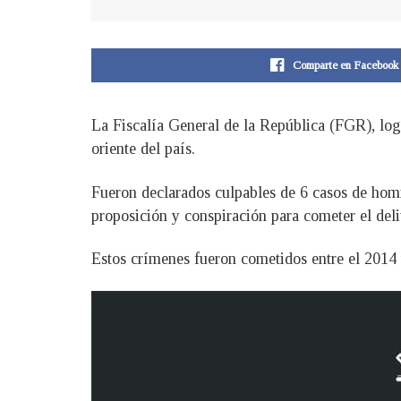
Comparte en Facebook
La Fiscalía General de la República (FGR), log
oriente del país.
Fueron declarados culpables de 6 casos de homi
proposición y conspiración para cometer el deli
Estos crímenes fueron cometidos entre el 2014 