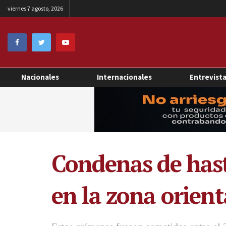
viernes 7 agosto, 2026
Nacionales
Internacionales
Entrevist
Condenas de hast
en la zona orient