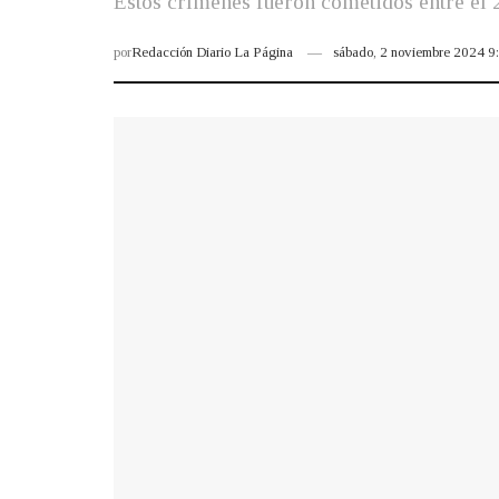
Estos crímenes fueron cometidos entre el 
por
Redacción Diario La Página
sábado, 2 noviembre 2024 