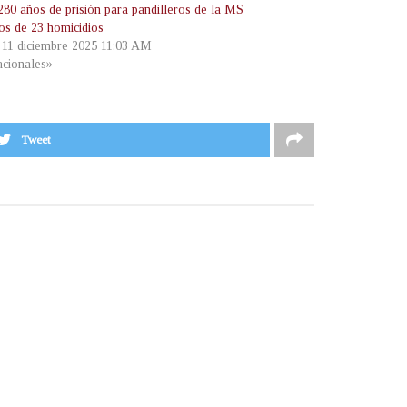
280 años de prisión para pandilleros de la MS
os de 23 homicidios
, 11 diciembre 2025 11:03 AM
cionales»
Tweet