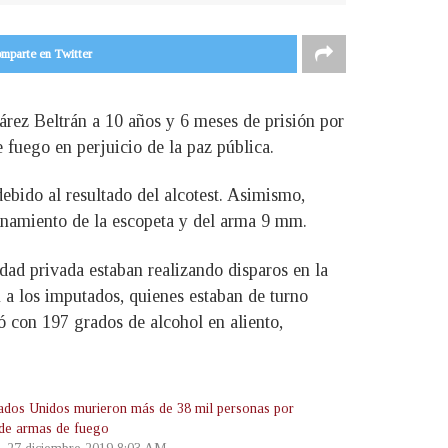
mparte en Twitter
rez Beltrán a 10 años y 6 meses de prisión por
 fuego en perjuicio de la paz pública.
debido al resultado del alcotest. Asimismo,
onamiento de la escopeta y del arma 9 mm.
ad privada estaban realizando disparos en la
 a los imputados, quienes estaban de turno
ó con 197 grados de alcohol en aliento,
ados Unidos murieron más de 38 mil personas por
 de armas de fuego