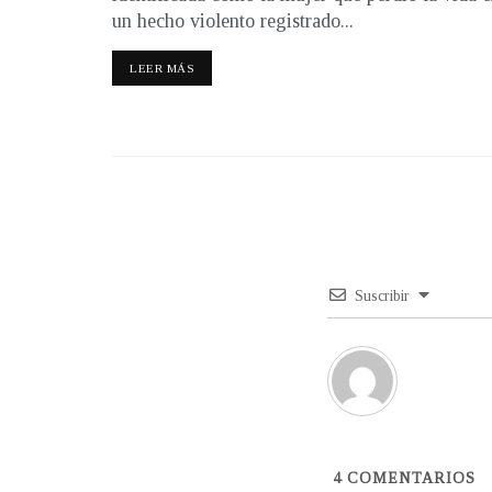
un hecho violento registrado...
LEER MÁS
Suscribir
4
COMENTARIOS