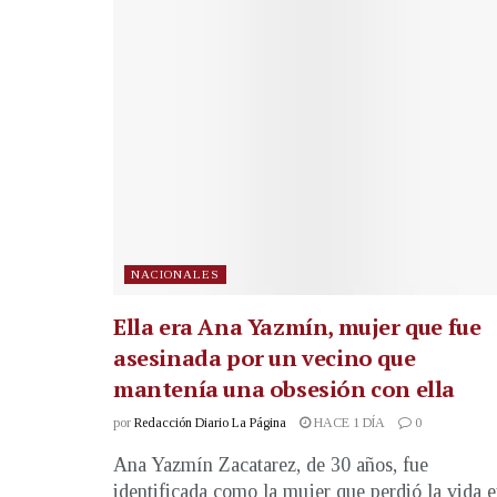
NACIONALES
Ella era Ana Yazmín, mujer que fue
asesinada por un vecino que
mantenía una obsesión con ella
por
Redacción Diario La Página
HACE 1 DÍA
0
Ana Yazmín Zacatarez, de 30 años, fue
identificada como la mujer que perdió la vida 