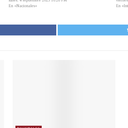
lunes, 4 septiembre 2023 10:28 PM
vierne
En «Nacionales»
En «In