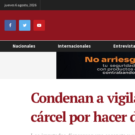
jueves 6 agosto, 2026
Nacionales
Internacionales
Entrevist
Condenan a vigil
cárcel por hacer 