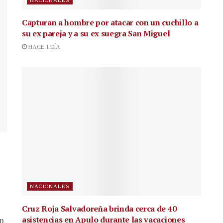
NACIONALES
Capturan a hombre por atacar con un cuchillo a
su ex pareja y a su ex suegra San Miguel
HACE 1 DÍA
NACIONALES
Cruz Roja Salvadoreña brinda cerca de 40
asistencias en Apulo durante las vacaciones
en