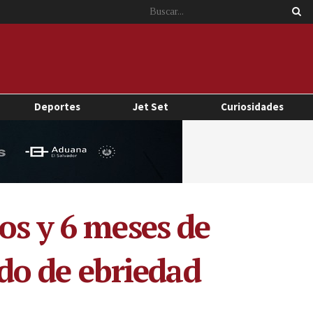
Deportes
Jet Set
Curiosidades
os y 6 meses de
ado de ebriedad