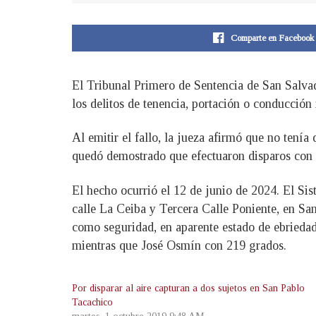
Comparte en Facebook
El Tribunal Primero de Sentencia de San Salva
los delitos de tenencia, portación o conducción
Al emitir el fallo, la jueza afirmó que no tení
quedó demostrado que efectuaron disparos con 
El hecho ocurrió el 12 de junio de 2024. El Si
calle La Ceiba y Tercera Calle Poniente, en San
como seguridad, en aparente estado de ebriedad.
mientras que José Osmín con 219 grados.
Por disparar al aire capturan a dos sujetos en San Pablo
Tacachico