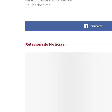
martes, 1 octubre 2019 9:48 AM
En «Nacionales»
compartir
Relacionado
Noticias