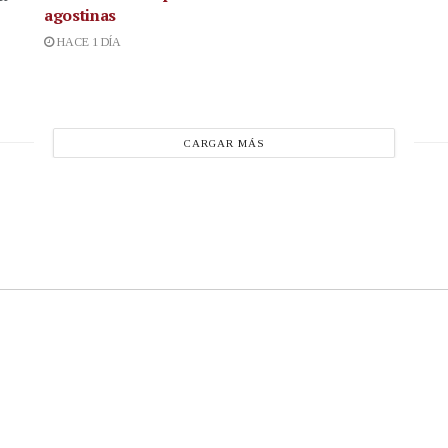
agostinas
HACE 1 DÍA
CARGAR MÁS