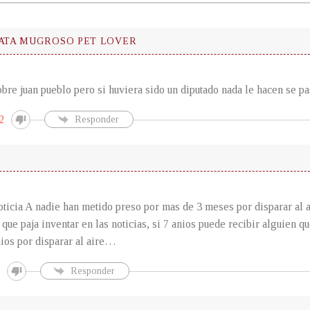
TATA MUGROSO PET LOVER
obre juan pueblo pero si huviera sido un diputado nada le hacen se pa
2
Responder
s
oticia A nadie han metido preso por mas de 3 meses por disparar al a
que paja inventar en las noticias, si 7 anios puede recibir alguien qu
ios por disparar al aire…
Responder