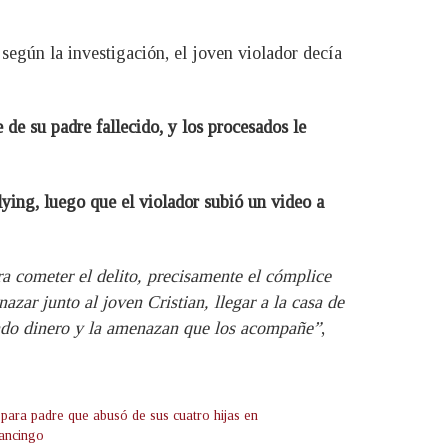
egún la investigación, el joven violador decía
 de su padre fallecido, y los procesados le
lying, luego que el violador subió un video a
ra cometer el delito, precisamente el cómplice
zar junto al joven Cristian, llegar a la casa de
endo dinero y la amenazan que los acompañe”
,
 para padre que abusó de sus cuatro hijas en
ancingo