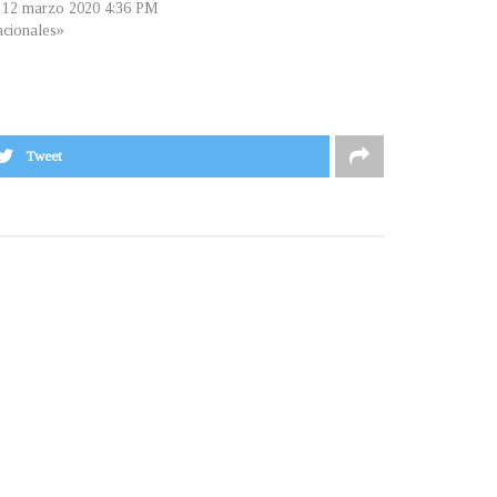
, 12 marzo 2020 4:36 PM
cionales»
Tweet