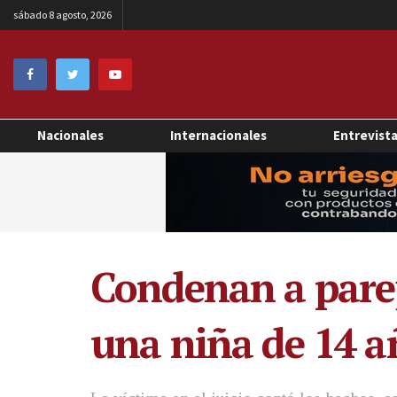
sábado 8 agosto, 2026
Nacionales
Internacionales
Entrevist
Condenan a parej
una niña de 14 a