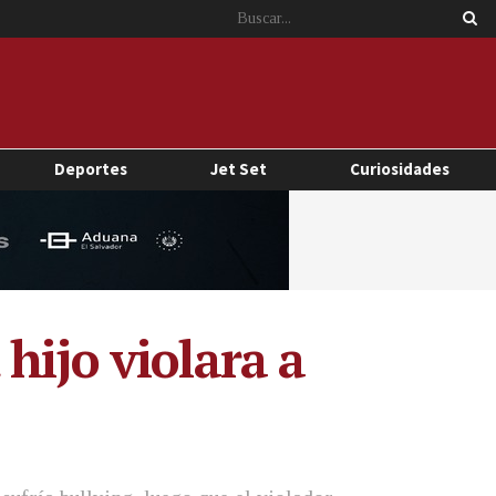
Deportes
Jet Set
Curiosidades
hijo violara a