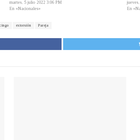
martes, 5 julio 2022 3:06 PM
jueves
En «Nacionales»
En «Na
cingo
extorsión
Pareja