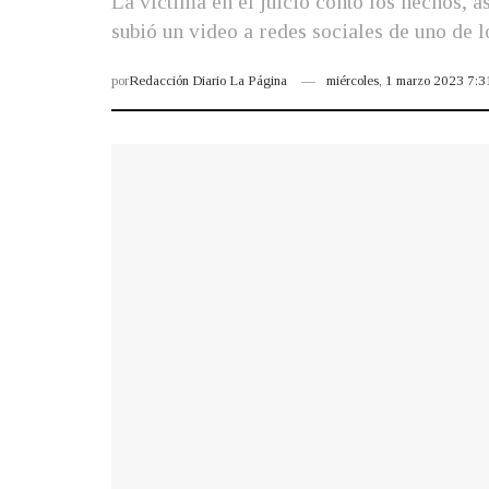
La víctima en el juicio contó los hechos, a
subió un video a redes sociales de uno de l
por
Redacción Diario La Página
miércoles, 1 marzo 2023 7: