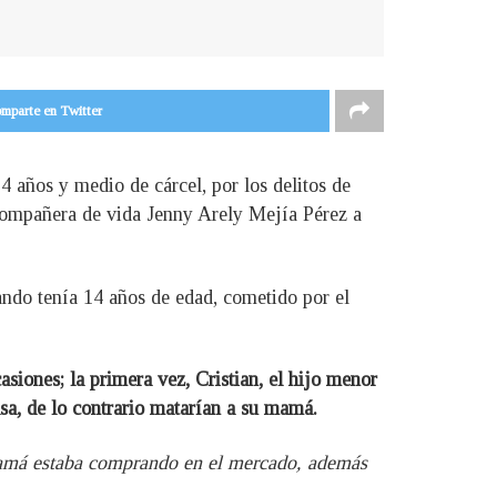
mparte en Twitter
 años y medio de cárcel, por los delitos de
 compañera de vida Jenny Arely Mejía Pérez a
ando tenía 14 años de edad, cometido por el
asiones; la primera vez, Cristian, el hijo menor
asa, de lo contrario matarían a su mamá.
mamá estaba comprando en el mercado, además