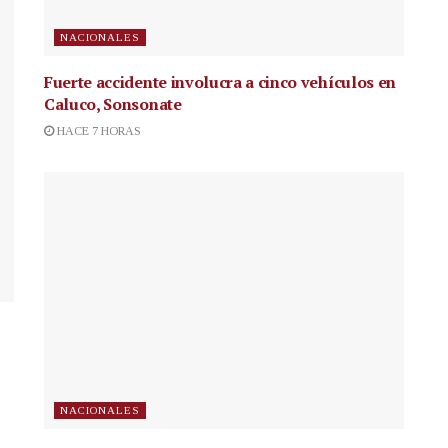
NACIONALES
Fuerte accidente involucra a cinco vehículos en
Caluco, Sonsonate
HACE 7 HORAS
NACIONALES