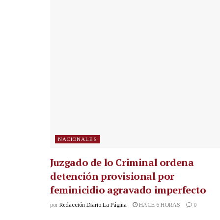
NACIONALES
Juzgado de lo Criminal ordena
detención provisional por
feminicidio agravado imperfecto
por
Redacción Diario La Página
HACE 6 HORAS
0