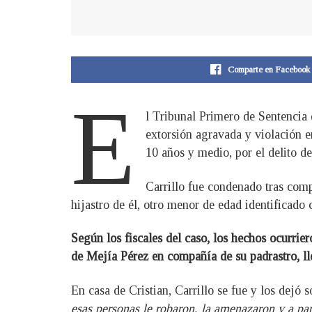
Comparte en Facebook
E
l Tribunal Primero de Sentencia 
extorsión agravada y violación 
10 años y medio, por el delito de
Carrillo fue condenado tras comp
hijastro de él, otro menor de edad identificado
Según los fiscales del caso, los hechos ocurrie
de Mejía Pérez en compañía de su padrastro, lle
En casa de Cristian, Carrillo se fue y los dejó 
esas personas le robaron, la amenazaron y a par