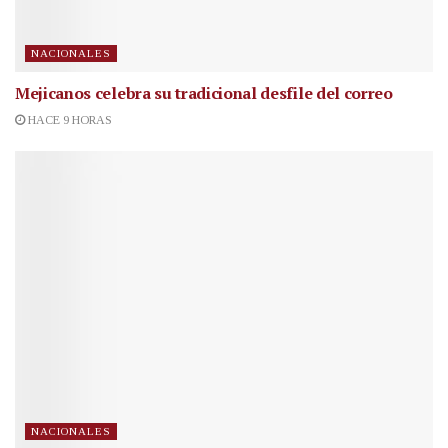
NACIONALES
Mejicanos celebra su tradicional desfile del correo
HACE 9 HORAS
NACIONALES