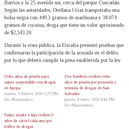
Barrios y la 25 avenida sur, cerca del parque Cuscatlán.
Según las autoridades, Orellana Urías transportaba una
bolsa negra con 449.3 gramos de marihuana y 38.074
gramos de cocaína, droga que tiene un valor aproximado
de $2,543.20.
Durante la vista pública, la Fiscalía presentó pruebas que
confirmaron la participación de la acusada en el delito,
por lo que deberá cumplir la pena establecida por la ley.
Ocho años de prisión para
Dos hombres reciben ocho
sujeto sorprendido con drogas
años de prisión por posesión y
en Apopa
tenencia de drogas en San
martes, 3 febrero 2026 2:27 PM
Salvador
En «Nacionales»
jueves, 8 enero 2026 4:43 PM
En «Nacionales»
Padre, madre e hija reciben 6
años de cárcel cada uno por
tráfico de drogas