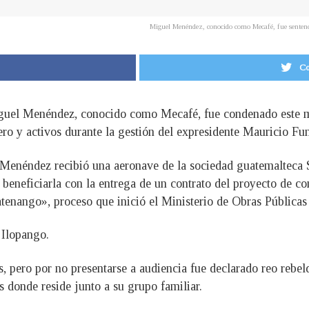
Miguel Menéndez, conocido como Mecafé, fue sentenc
Co
iguel Menéndez, conocido como Mecafé, fue condenado este m
ero y activos durante la gestión del expresidente Mauricio Fu
 Menéndez recibió una aeronave de la sociedad guatemalteca S
neficiarla con la entrega de un contrato del proyecto de c
tenango», proceso que inició el Ministerio de Obras Públicas
 Ilopango.
 pero por no presentarse a audiencia fue declarado reo rebeld
s donde reside junto a su grupo familiar.