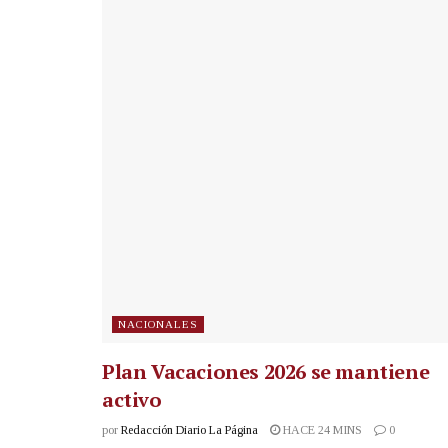
NACIONALES
Plan Vacaciones 2026 se mantiene
activo
por
Redacción Diario La Página
HACE 24 MINS
0