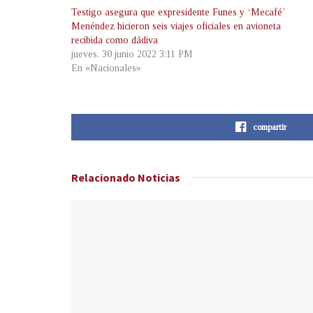
Testigo asegura que expresidente Funes y ‘Mecafé’
Menéndez hicieron seis viajes oficiales en avioneta
recibida como dádiva
jueves, 30 junio 2022 3:11 PM
En «Nacionales»
compartir
Relacionado
Noticias