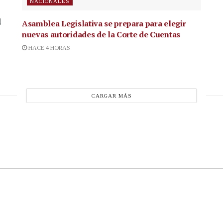
NACIONALES
4
Asamblea Legislativa se prepara para elegir
nuevas autoridades de la Corte de Cuentas
HACE 4 HORAS
CARGAR MÁS