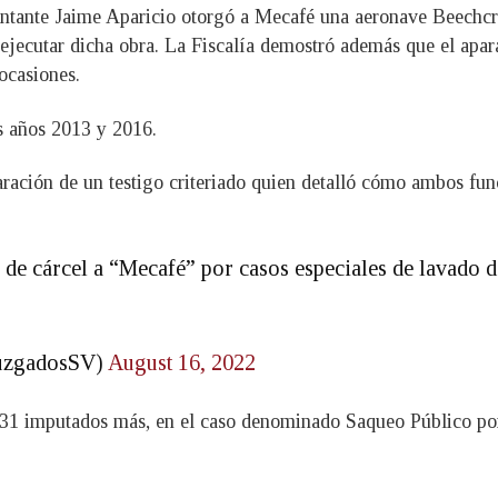
sentante Jaime Aparicio otorgó a Mecafé una aeronave Beechc
ejecutar dicha obra. La Fiscalía demostró además que el apara
ocasiones.
s años 2013 y 2016.
ación de un testigo criteriado quien detalló cómo ambos funci
de cárcel a “Mecafé” por casos especiales de lavado de
JuzgadosSV)
August 16, 2022
 31 imputados más, en el caso denominado Saqueo Público por