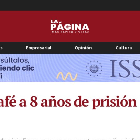
as
Empresarial
Opinión
Cultura
é a 8 años de prisión