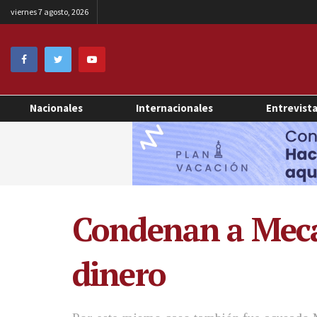
viernes 7 agosto, 2026
Nacionales
Internacionales
Entrevist
Condenan a Mecaf
dinero