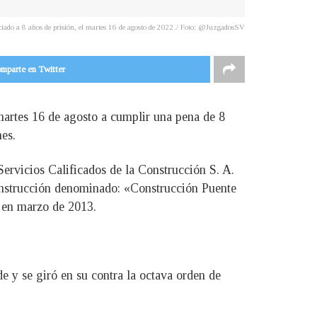
iado a 8 años de prisión, el martes 16 de agosto de 2022./ Foto: @JuzgadosSV
mparte en Twitter
artes 16 de agosto a cumplir una pena de 8
nes.
ervicios Calificados de la Construcción S. A.
onstrucción denominado: «Construcción Puente
 en marzo de 2013.
e y se giró en su contra la octava orden de