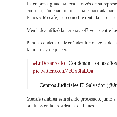
La empresa guatemalteca a través de su repre
contrato, aún cuando no estaba capacitada para 
Funes y Mecafé, así como fue rentada en otras 
Menéndez utilizó la aeronave 47 veces entre lo
Para la condena de Menéndez fue clave la declar
famiiares y de placer.
#EnDesarrollo
| Condenan a ocho años 
pic.twitter.com/4cQx8IaEQa
— Centros Judiciales El Salvador (@
Mecafé también está siendo procesado, junto a
públicos en la presidencia de Funes.