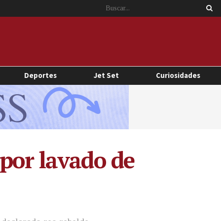
Deportes
Jet Set
Curiosidades
 por lavado de