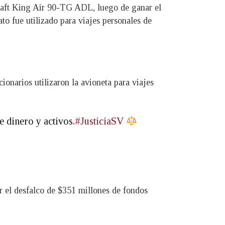
raft King Air 90-TG ADL, luego de ganar el
to fue utilizado para viajes personales de
onarios utilizaron la avioneta para viajes
 dinero y activos.
#JusticiaSV
 el desfalco de $351 millones de fondos