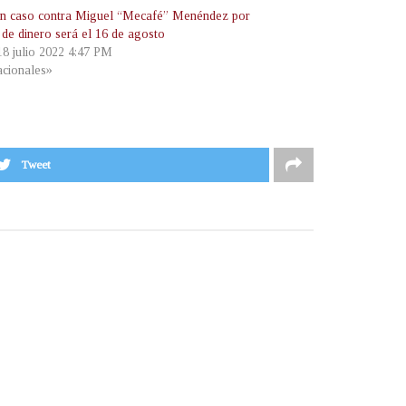
en caso contra Miguel “Mecafé” Menéndez por
 de dinero será el 16 de agosto
18 julio 2022 4:47 PM
cionales»
Tweet