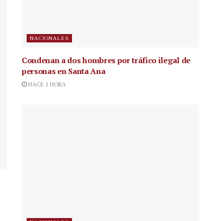
NACIONALES
Condenan a dos hombres por tráfico ilegal de
personas en Santa Ana
HACE 1 HORA