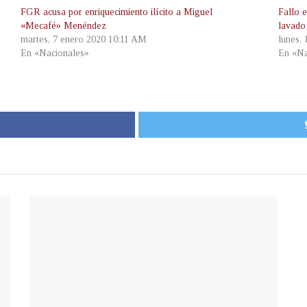
FGR acusa por enriquecimiento ilícito a Miguel
Fallo 
«Mecafé» Menéndez
lavado
martes, 7 enero 2020 10:11 AM
lunes, 
En «Nacionales»
En «Na