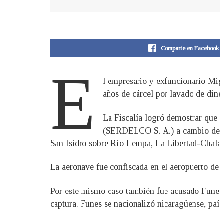
Comparte en Facebook
E
l empresario y exfuncionario M
años de cárcel por lavado de din
La Fiscalía logró demostrar que
(SERDELCO S. A.) a cambio de be
San Isidro sobre Río Lempa, La Libertad-Chala
La aeronave fue confiscada en el aeropuerto de
Por este mismo caso también fue acusado Funes,
captura. Funes se nacionalizó nicaragüense, paí