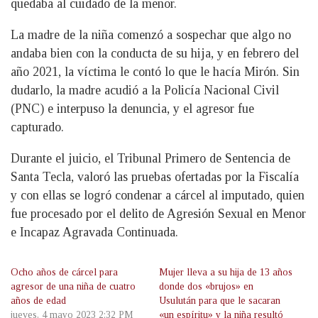
quedaba al cuidado de la menor.
La madre de la niña comenzó a sospechar que algo no
andaba bien con la conducta de su hija, y en febrero del
año 2021, la víctima le contó lo que le hacía Mirón. Sin
dudarlo, la madre acudió a la Policía Nacional Civil
(PNC) e interpuso la denuncia, y el agresor fue
capturado.
Durante el juicio, el Tribunal Primero de Sentencia de
Santa Tecla, valoró las pruebas ofertadas por la Fiscalía
y con ellas se logró condenar a cárcel al imputado, quien
fue procesado por el delito de Agresión Sexual en Menor
e Incapaz Agravada Continuada.
Ocho años de cárcel para
Mujer lleva a su hija de 13 años
agresor de una niña de cuatro
donde dos «brujos» en
años de edad
Usulután para que le sacaran
jueves, 4 mayo 2023 2:32 PM
«un espíritu» y la niña resultó