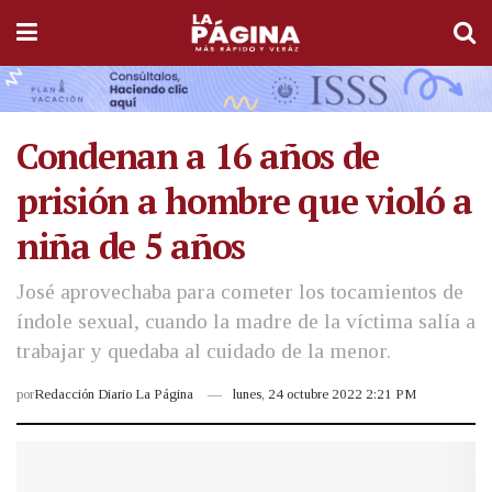
Condenan a 16 años de
prisión a hombre que violó a
niña de 5 años
José aprovechaba para cometer los tocamientos de
índole sexual, cuando la madre de la víctima salía a
trabajar y quedaba al cuidado de la menor.
por
Redacción Diario La Página
lunes, 24 octubre 2022 2:21 PM