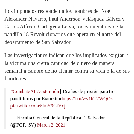
Los imputados responden a los nombres de: Noé
Alexander Navarro, Paul Anderson Velásquez Gálvez y
Carlos Alfredo Cartagena Leiva, todos miembros de la
pandilla 18 Revolucionarios que opera en el norte del
departamento de San Salvador.
Las investigaciones indican que los implicados exigían a
la víctima una cierta cantidad de dinero de manera
semanal a cambio de no atentar contra su vida o la de sus
familiares.
#CombateALAextorsión
| 15 años de prisión para tres
pandilleros por Extorsión.
https://t.co/vw1bT7WQOs
pic.twitter.com/5fmY9GtVxj
— Fiscalía General de la República El Salvador
(@FGR_SV)
March 2, 2021