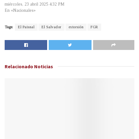
miércoles, 23 abril 2025 4:32 PM
En «Nacionales»
Tags:
El Paisnal
El Salvador
extorsión
FGR
Relacionado
Noticias