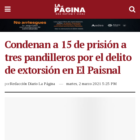
Condenan a 15 de prisión a
tres pandilleros por el delito
de extorsión en El Paisnal
por
Redacción Diario La Página
martes, 2 marzo 2021 5:25 PM