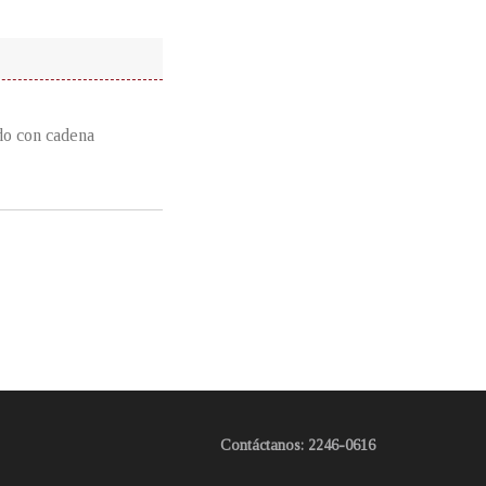
do con cadena
Contáctanos: 2246-0616