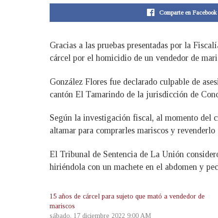
Comparte en Facebook
Gracias a las pruebas presentadas por la Fisca
cárcel por el homicidio de un vendedor de maris
González Flores fue declarado culpable de asesi
cantón El Tamarindo de la jurisdicción de Con
Según la investigación fiscal, al momento del 
altamar para comprarles mariscos y revenderlo 
El Tribunal de Sentencia de La Unión consideró
hiriéndola con un machete en el abdomen y pech
15 años de cárcel para sujeto que mató a vendedor de
mariscos
sábado, 17 diciembre 2022 9:00 AM