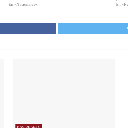
En «Nacionales»
En «Na
NACIONALES