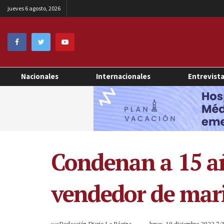
jueves 6 agosto, 2026
Nacionales
Internacionales
Entrevist
Condenan a 15 añ
vendedor de mar
por
Redacción Diario La Página
lunes, 19 diciembre 2022 7