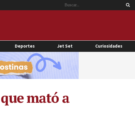
Deportes
Jet Set
Curiosidades
o que mató a