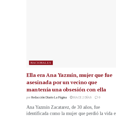
NACIONALES
Ella era Ana Yazmín, mujer que fue
asesinada por un vecino que
mantenía una obsesión con ella
por
Redacción Diario La Página
HACE 2 DÍAS
0
Ana Yazmín Zacatarez, de 30 años, fue
identificada como la mujer que perdió la vida 