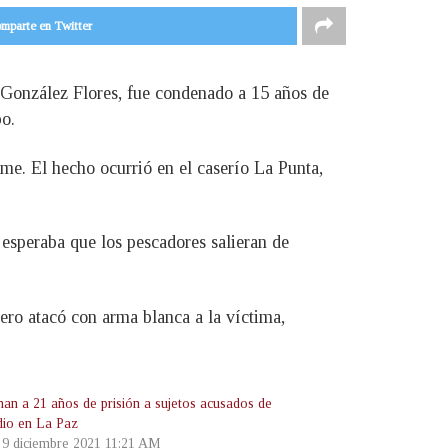
mparte en Twitter
l González Flores, fue condenado a 15 años de
bo.
me. El hecho ocurrió en el caserío La Punta,
esperaba que los pescadores salieran de
ero atacó con arma blanca a la víctima,
an a 21 años de prisión a sujetos acusados de
dio en La Paz
, 9 diciembre 2021 11:21 AM