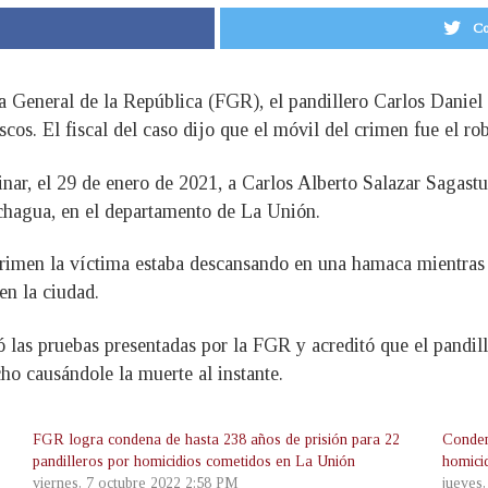
Co
lía General de la República (FGR), el pandillero Carlos Danie
cos. El fiscal del caso dijo que el móvil del crimen fue el ro
nar, el 29 de enero de 2021, a Carlos Alberto Salazar Sagastu
chagua, en el departamento de La Unión.
crimen la víctima estaba descansando en una hamaca mientras 
en la ciudad.
 las pruebas presentadas por la FGR y acreditó que el pandill
o causándole la muerte al instante.
FGR logra condena de hasta 238 años de prisión para 22
Conden
pandilleros por homicidios cometidos en La Unión
homici
viernes, 7 octubre 2022 2:58 PM
jueves