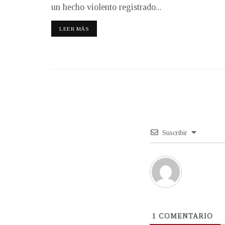
un hecho violento registrado...
LEER MÁS
Suscribir
1
COMENTARIO