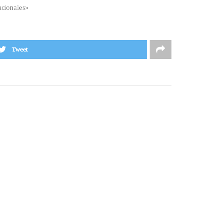
cionales»
Tweet