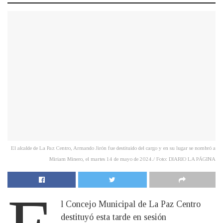
El alcalde de La Paz Centro, Armando Jirón fue destituido del cargo y en su lugar se nombró a
Miriam Minero, el martes 14 de mayo de 2024./ Foto: DIARIO LA PÁGINA
l Concejo Municipal de La Paz Centro
destituyó esta tarde en sesión