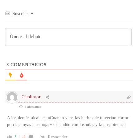
Suscribir
3
COMENTARIOS
Gladiator
2 años atrás
A los demás alcaldes: «Cuando veas las barbas de tu vecino cortar
pon las tuyas a remojar» Cuidadito con las uñas y la prepotencia!
3
-1
Responder