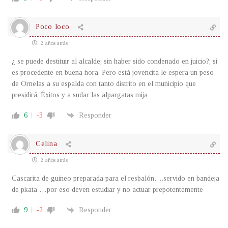
Poco loco
2 años atrás
¿ se puede destituir al alcalde; sin haber sido condenado en juicio?; si
es procedente en buena hora. Pero está jovencita le espera un peso
de Ornelas a su espalda con tanto distrito en el municipio que
presidirá. Éxitos y a sudar las alpargatas mija
6
-3
Responder
Celina
2 años atrás
Cascarita de guineo preparada para el resbalón….servido en bandeja
de pkata …por eso deven estudiar y no actuar prepotentemente
9
-2
Responder