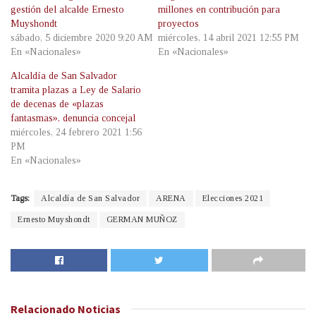
gestión del alcalde Ernesto
millones en contribución para
Muyshondt
proyectos
sábado, 5 diciembre 2020 9:20 AM
miércoles, 14 abril 2021 12:55 PM
En «Nacionales»
En «Nacionales»
Alcaldía de San Salvador
tramita plazas a Ley de Salario
de decenas de «plazas
fantasmas», denuncia concejal
miércoles, 24 febrero 2021 1:56
PM
En «Nacionales»
Tags:
Alcaldía de San Salvador
ARENA
Elecciones 2021
Ernesto Muyshondt
GERMAN MUÑOZ
Relacionado
Noticias