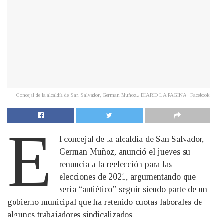
Concejal de la alcaldía de San Salvador, German Muñoz./ DIARIO LA PÁGINA | Facebook
E
l concejal de la alcaldía de San Salvador,
German Muñoz, anunció el jueves su
renuncia a la reelección para las
elecciones de 2021, argumentando que
sería “antiético” seguir siendo parte de un
gobierno municipal que ha retenido cuotas laborales de
algunos trabajadores sindicalizados.