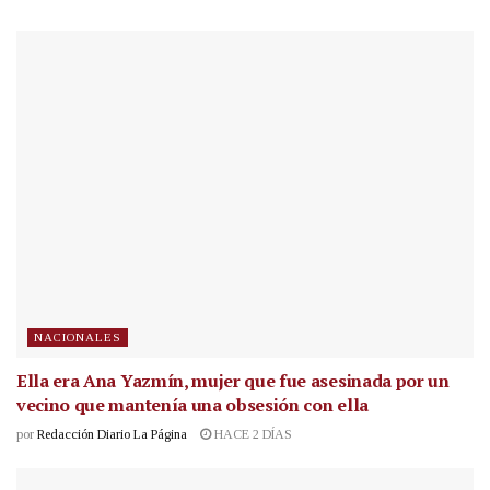
NACIONALES
Ella era Ana Yazmín, mujer que fue asesinada por un
vecino que mantenía una obsesión con ella
por
Redacción Diario La Página
HACE 2 DÍAS