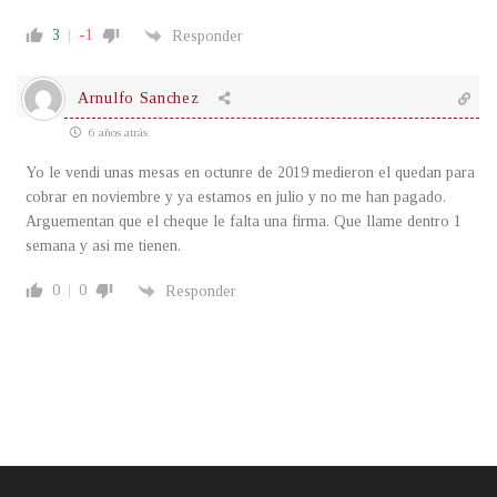
3
-1
Responder
Arnulfo Sanchez
6 años atrás
Yo le vendi unas mesas en octunre de 2019 medieron el quedan para
cobrar en noviembre y ya estamos en julio y no me han pagado.
Arguementan que el cheque le falta una firma. Que llame dentro 1
semana y asi me tienen.
0
0
Responder