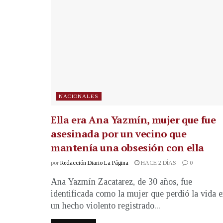
NACIONALES
Ella era Ana Yazmín, mujer que fue
asesinada por un vecino que
mantenía una obsesión con ella
por
Redacción Diario La Página
HACE 2 DÍAS
0
Ana Yazmín Zacatarez, de 30 años, fue
identificada como la mujer que perdió la vida 
un hecho violento registrado...