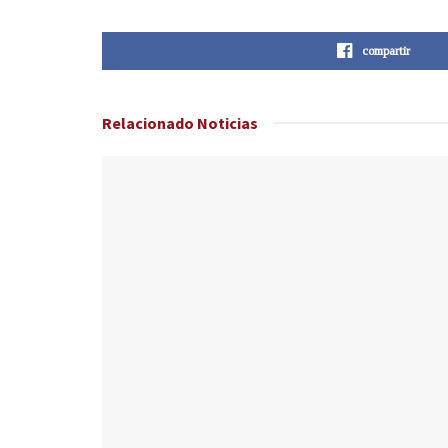
compartir
Relacionado
Noticias