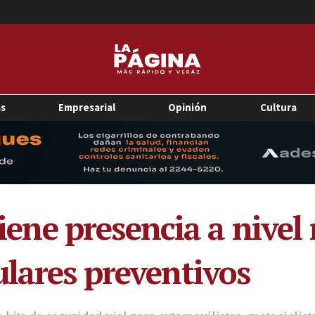
as
Empresarial
Opinión
Cultura
ne presencia a nivel 
ulares preventivos