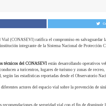
Co
 Vial (CONASEVI) ratifica el compromiso en salvaguardar la 
institución integrante de la Sistema Nacional de Protección Ci
, los técnicos del CONASEVI
están desarrollando operativos ve
e conducen a turicentros, lugares de turismo y zonas de recreo
ial, según las estadísticas reportadas desde el Observatorio 
s diferentes actores del espacio vial sobre la prevención de sini
s recomendaciones de seguridad vial con el fin de disminuir lo