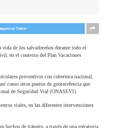
mparte en Twitter
vida de los salvadoreños durante todo el
vil, en el contexto del Plan Vacaciones
hiculares preventivos con cobertura nacional,
, así como otros puntos de georerefencia que
Nacional de Seguridad Vial (ONASEVI).
estros viales, en las diferentes intervenciones
s hechos de tránsito, a través de una estrategia