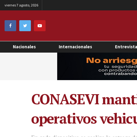
viernes 7 agosto, 2026
Nacionales
Internacionales
Entrevist
CONASEVI mantie
operativos vehic