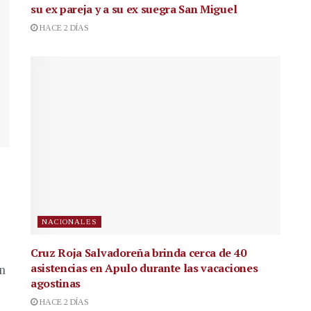
su ex pareja y a su ex suegra San Miguel
HACE 2 DÍAS
NACIONALES
Cruz Roja Salvadoreña brinda cerca de 40
asistencias en Apulo durante las vacaciones
en
agostinas
HACE 2 DÍAS