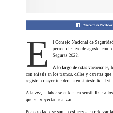
Comparte en Facebook
E
l Consejo Nacional de Seguridad
período festivo de agosto, como 
Seguras 2022.
A lo largo de estas vacaciones
con énfasis en los tramos, calles y carretas qu
registran mayor incidencia en siniestralidad v
A la vez, la labor se enfoca en sensibilizar a lo
que se proyectan realizar
Por otro lado, se suman esfuerzos en reforzar la