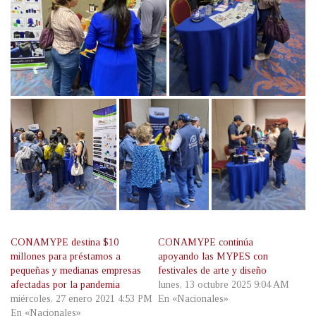
CONAMYPE destina $10
CONAMYPE continúa
millones para préstamos a
apoyando las MYPES con
pequeñas y medianas empresas
festivales de arte y diseño
afectadas por la pandemia
lunes, 13 octubre 2025 9:04 AM
miércoles, 27 enero 2021 4:53 PM
En «Nacionales»
En «Nacionales»