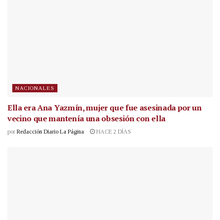
NACIONALES
Ella era Ana Yazmín, mujer que fue asesinada por un
vecino que mantenía una obsesión con ella
por
Redacción Diario La Página
HACE 2 DÍAS