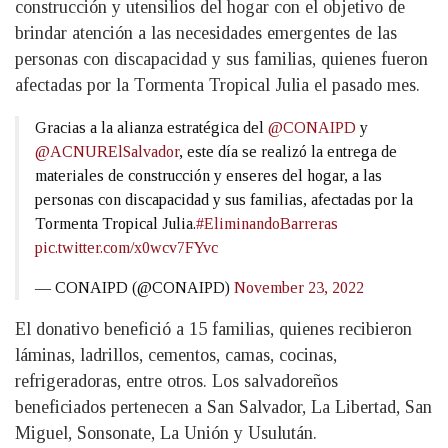
construcción y utensilios del hogar con el objetivo de
brindar atención a las necesidades emergentes de las
personas con discapacidad y sus familias, quienes fueron
afectadas por la Tormenta Tropical Julia el pasado mes.
Gracias a la alianza estratégica del
@CONAIPD
y
@ACNURElSalvador
, este día se realizó la entrega de
materiales de construcción y enseres del hogar, a las
personas con discapacidad y sus familias, afectadas por la
Tormenta Tropical Julia.
#EliminandoBarreras
pic.twitter.com/x0wcv7FYvc
— CONAIPD (@CONAIPD)
November 23, 2022
El donativo benefició a 15 familias, quienes recibieron
láminas, ladrillos, cementos, camas, cocinas,
refrigeradoras, entre otros. Los salvadoreños
beneficiados pertenecen a San Salvador, La Libertad, San
Miguel, Sonsonate, La Unión y Usulután.