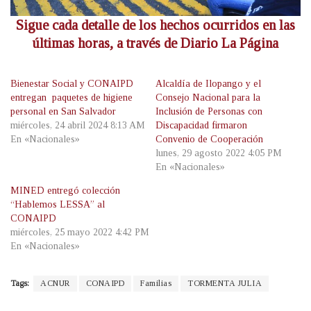
Sigue cada detalle de los hechos ocurridos en las
últimas horas, a través de Diario La Página
Bienestar Social y CONAIPD
Alcaldía de Ilopango y el
entregan paquetes de higiene
Consejo Nacional para la
personal en San Salvador
Inclusión de Personas con
miércoles, 24 abril 2024 8:13 AM
Discapacidad firmaron
En «Nacionales»
Convenio de Cooperación
lunes, 29 agosto 2022 4:05 PM
En «Nacionales»
MINED entregó colección
“Hablemos LESSA” al
CONAIPD
miércoles, 25 mayo 2022 4:42 PM
En «Nacionales»
Tags:
ACNUR
CONAIPD
Familias
TORMENTA JULIA