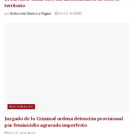
territorio
por
Redacción Diario La Página
HACE 46 MINS
NACIONALES
Juzgado de lo Criminal ordena detención provisional
por feminicidio agravado imperfecto
HACE 14 HORAS