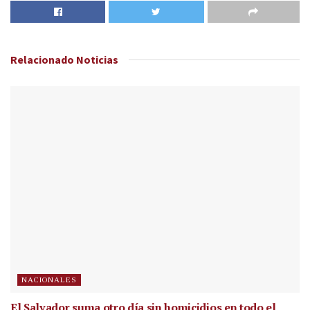
Relacionado
Noticias
NACIONALES
El Salvador suma otro día sin homicidios en todo el