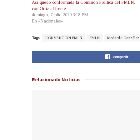
Así quedó conformada la Comisión Política del FMLN,
con Ortiz al frente
domingo, 7 julio 2019 3:18 PM
En «Nacionales»
Tags:
CONVENCIÓN FMLN
FMLN
Medardo González
compartir
Relacionado
Noticias