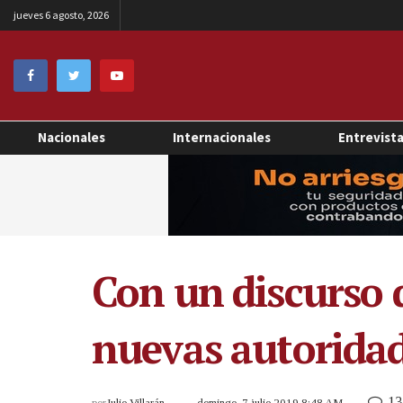
jueves 6 agosto, 2026
Nacionales
Internacionales
Entrevist
Con un discurso 
nuevas autorida
13
por
Julio Villarán
domingo, 7 julio 2019 8:48 AM