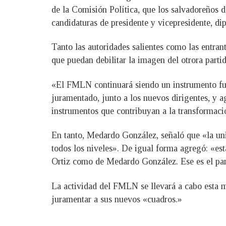
de la Comisión Política, que los salvadoreños 
candidaturas de presidente y vicepresidente, di
Tanto las autoridades salientes como las entran
que puedan debilitar la imagen del otrora partid
«El FMLN continuará siendo un instrumento fue
juramentado, junto a los nuevos dirigentes, y 
instrumentos que contribuyan a la transformaci
En tanto, Medardo González, señaló que «la uni
todos los niveles». De igual forma agregó: «est
Ortiz como de Medardo González. Ese es el part
La actividad del FMLN se llevará a cabo esta m
juramentar a sus nuevos «cuadros.»