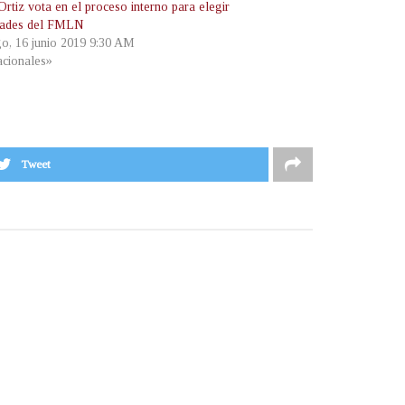
rtiz vota en el proceso interno para elegir
dades del FMLN
o, 16 junio 2019 9:30 AM
cionales»
Tweet