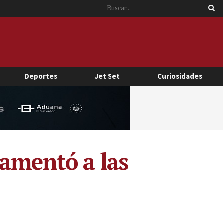
Deportes
Jet Set
Curiosidades
ramentó a las