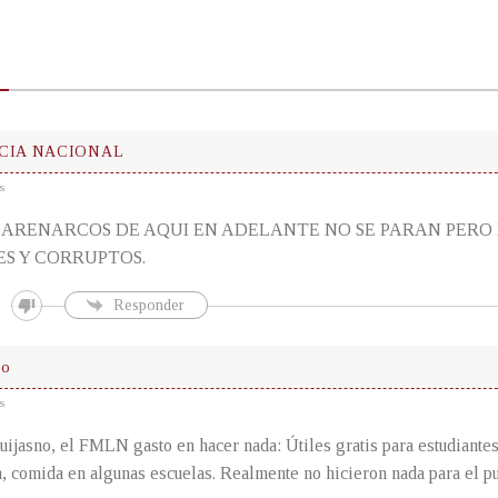
CIA NACIONAL
s
 ARENARCOS DE AQUI EN ADELANTE NO SE PARAN PERO N
S Y CORRUPTOS.
Responder
so
s
ijasno, el FMLN gasto en hacer nada: Útiles gratis para estudiantes,
a, comida en algunas escuelas. Realmente no hicieron nada para el p