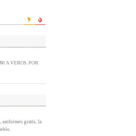
I A VEROS. POR
 uniformes gratis, la
ueblo.