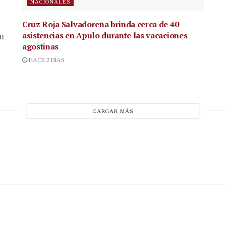
NACIONALES
Cruz Roja Salvadoreña brinda cerca de 40
asistencias en Apulo durante las vacaciones
en
agostinas
HACE 2 DÍAS
CARGAR MÁS