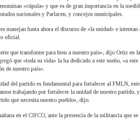
denominan «cúpula» y que es de gran importancia en la medida
putados nacionales y Parlacen, y concejos municipales.
tes manejan hasta ahora el discurso de «la unidad» e intentan
o oficial.
rte que transforme para bien a nuestro país», dijo Ortiz en
agregó que «toda su vida» la ha dedicado a este sueño, «a est
ón de nuestro país».
dad del partido es fundamental para fortalecer al FMLN, este
amos trabajando por fortalecer la unidad de nuestro partido, 
ido que necesita nuestro pueblo», dijo.
añana en el CIFCO, ante la presencia de la militancia que se 