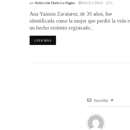
por
Redacción Diario La Página
HACE 2 DÍAS
0
Ana Yazmín Zacatarez, de 30 años, fue
identificada como la mujer que perdió la vida 
un hecho violento registrado...
LEER MÁS
Suscribir