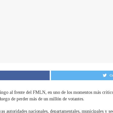
Co
mingo al frente del FMLN, en uno de los momentos más críticos
luego de perder más de un millón de votantes.
 autoridades nacionales, departamentales, municipales y sec