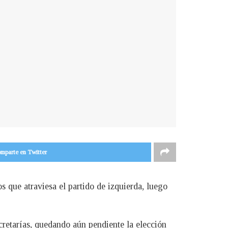
mparte en Twitter
 que atraviesa el partido de izquierda, luego
retarías, quedando aún pendiente la elección