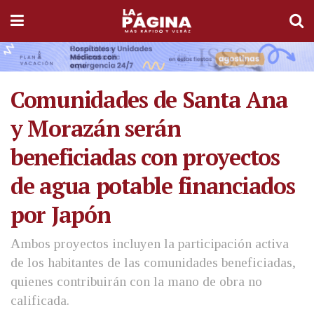
Comunidades de Santa Ana
y Morazán serán
beneficiadas con proyectos
de agua potable financiados
por Japón
Ambos proyectos incluyen la participación activa
de los habitantes de las comunidades beneficiadas,
quienes contribuirán con la mano de obra no
calificada.