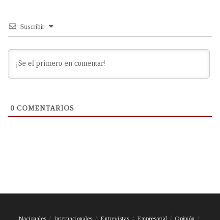
Suscribir
0
COMENTARIOS
Nacionales
Internacionales
Entrevistas
Empresarial
Opinión