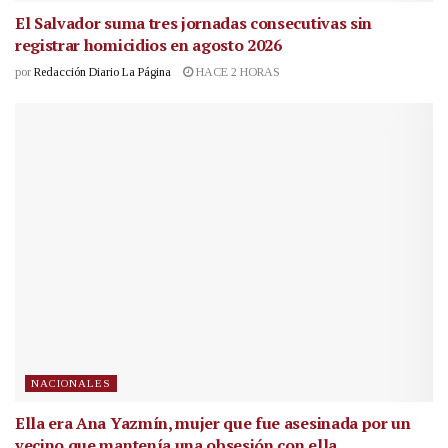
El Salvador suma tres jornadas consecutivas sin
registrar homicidios en agosto 2026
por
Redacción Diario La Página
HACE 2 HORAS
NACIONALES
Ella era Ana Yazmín, mujer que fue asesinada por un
vecino que mantenía una obsesión con ella