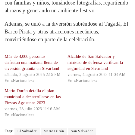
con familias y niños, tomándose fotografías, repartiendo
abrazos y generando un ambiente festivo.
Además, se unió a la diversión subiéndose al Tagadá, El
Barco Pirata y otras atracciones mecánicas,
convirtiéndose en parte de la celebración.
Más de 4,000 personas
Alcalde de San Salvador y
disfrutan una mañana llena de
ministro de defensa verifican la
diversión gratuita en Sívarland
seguridad en Sivarland
sábado, 2 agosto 2025 2:15 PM
viernes, 4 agosto 2023 11:03 AM
En «Nacionales»
En «Nacionales»
Mario Durán detalla el plan
municipal a desarrollarse en las
Fiestas Agostinas 2023
viernes, 28 julio 2023 11:16 AM
En «Nacionales»
Tags:
El Salvador
Mario Durán
San Salvador