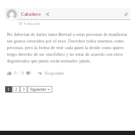
Caballero
8 años atrás
No deberían de darles tanta libertad a estas personas de manifestar
sus gustos retorcidos por el sexo. Derechos todos tenemos como
personas, pero.la forma de vivir cada quien la decide como quiere,
tengo derecho de ser omofobico y no estar de acuerdo con estos
degenerados que jamás serán normales, jamás.
0
0
Responder
1
2
3
Siguiente »