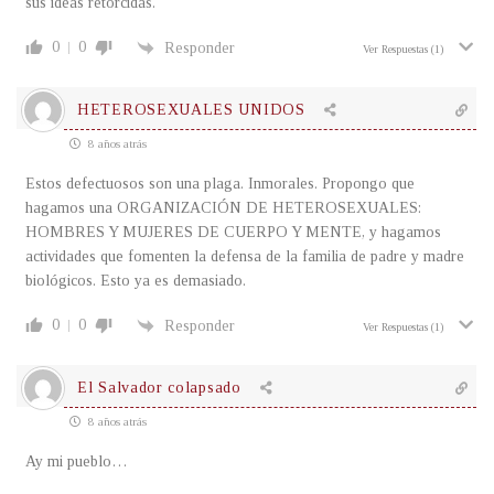
sus ideas retorcidas.
0
0
Responder
Ver Respuestas
(1)
HETEROSEXUALES UNIDOS
8 años atrás
Estos defectuosos son una plaga. Inmorales. Propongo que
hagamos una ORGANIZACIÓN DE HETEROSEXUALES:
HOMBRES Y MUJERES DE CUERPO Y MENTE, y hagamos
actividades que fomenten la defensa de la familia de padre y madre
biológicos. Esto ya es demasiado.
0
0
Responder
Ver Respuestas
(1)
El Salvador colapsado
8 años atrás
Ay mi pueblo…