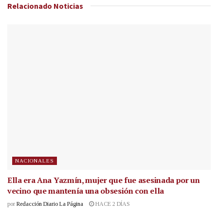
Relacionado
Noticias
NACIONALES
Ella era Ana Yazmín, mujer que fue asesinada por un
vecino que mantenía una obsesión con ella
por
Redacción Diario La Página
HACE 2 DÍAS