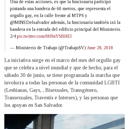
Una de estas acciones, es que la funcionaria participó
pintando una bandera de 60 metros, que representa el
orgullo gay, en la calle frente al MTPS y
@MINEDelsalvador además, la funcionaría también izó la
bandera en la entrada del edificio principal del Ministerio.
2/4
pic.twitter.com/0H9nYSBHEl
— Ministerio de Trabajo (@TrabajoSV)
June 28, 2018
La iniciativa surge en el marco del mes del orgullo gay
que se celebra a nivel mundial y que de hecho, para el
sábado 30 de junio, se tiene programada la marcha que
involucra a todas las personas de la comunidad LGBTI
(Lesbianas, Gays, , Bisexuales, Transgénero,
Transexuales, Travestis e Intersex), y las personas que
los apoyan en San Salvador.