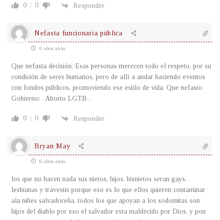
0
0
Responder
Nefasta funcionaria pública
8 años atrás
Que nefasta decisión. Esas personas merecen todo el respeto, por su
condición de seres humanos, pero de allí a andar haciendo eventos
con fondos públicos, promoviendo ese estilo de vida. Que nefasto
Gobierno: . Aborto LGTB .
0
0
Responder
Bryan May
8 años atrás
los que no hacen nada sus nietos, hijos, bisnietos seran gays,
lesbianas y travestis porque eso es lo que ellos quieren contaminar
ala niñes salvadoreña, todos los que apoyan a los sodomitas son
hijos del diablo por eso el salvador esta maldecido por Dios, y pon