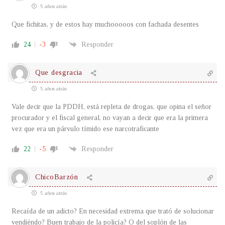
5 años atrás
Que fichitas, y de estos hay muchooooos con fachada desentes
24
-3
Responder
Que desgracia
5 años atrás
Vale decir que la PDDH, está repleta de drogas, que opina el señor
procurador y el fiscal general, no vayan a decir que era la primera
vez que era un párvulo tímido ese narcotraficante
22
-5
Responder
ChicoBarzón
5 años atrás
Recaída de un adicto? En necesidad extrema que trató de solucionar
vendiéndo? Buen trabajo de la policía? O del soplón de las