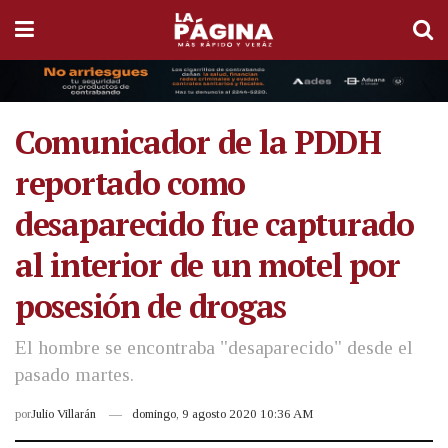
Comunicador de la PDDH
reportado como
desaparecido fue capturado
al interior de un motel por
posesión de drogas
El hombre se encontraba "desaparecido" desde el
pasado martes.
por
Julio Villarán
domingo, 9 agosto 2020 10:36 AM