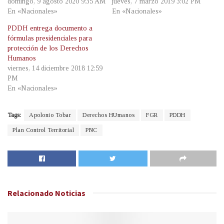
domingo, 9 agosto 2020 9:35 AM
jueves, 7 marzo 2019 3:02 PM
En «Nacionales»
En «Nacionales»
PDDH entrega documento a
fórmulas presidenciales para
protección de los Derechos
Humanos
viernes, 14 diciembre 2018 12:59
PM
En «Nacionales»
Tags:
Apolonio Tobar
Derechos HUmanos
FGR
PDDH
Plan Control Territorial
PNC
Relacionado
Noticias