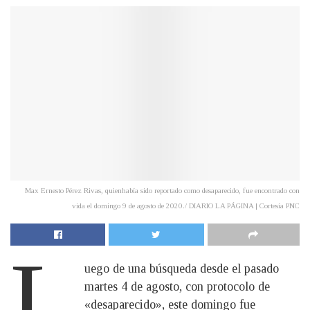
Max Ernesto Pérez Rivas, quienhabía sido reportado como desaparecido, fue encontrado con
vida el domingo 9 de agosto de 2020./ DIARIO LA PÁGINA | Cortesía PNC
L
uego de una búsqueda desde el pasado
martes 4 de agosto, con protocolo de
«desaparecido», este domingo fue