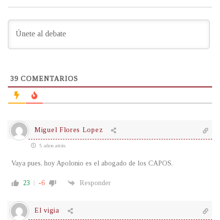
39
COMENTARIOS
Miguel Flores Lopez
5 años atrás
Vaya pues, hoy Apolonio es el abogado de los CAPOS.
23
-6
Responder
El vigia