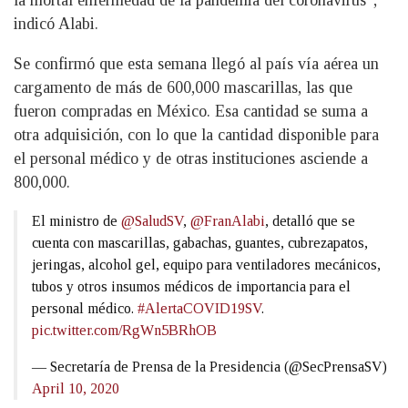
indicó Alabi.
Se confirmó que esta semana llegó al país vía aérea un
cargamento de más de 600,000 mascarillas, las que
fueron compradas en México. Esa cantidad se suma a
otra adquisición, con lo que la cantidad disponible para
el personal médico y de otras instituciones asciende a
800,000.
El ministro de
@SaludSV
,
@FranAlabi
, detalló que se
cuenta con mascarillas, gabachas, guantes, cubrezapatos,
jeringas, alcohol gel, equipo para ventiladores mecánicos,
tubos y otros insumos médicos de importancia para el
personal médico.
#AlertaCOVID19SV
.
pic.twitter.com/RgWn5BRhOB
— Secretaría de Prensa de la Presidencia (@SecPrensaSV)
April 10, 2020