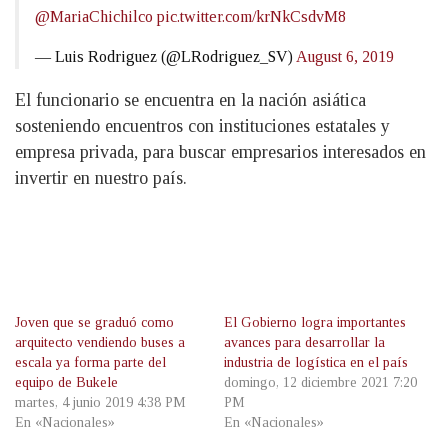
@MariaChichilco
pic.twitter.com/krNkCsdvM8
— Luis Rodriguez (@LRodriguez_SV)
August 6, 2019
El funcionario se encuentra en la nación asiática
sosteniendo encuentros con instituciones estatales y
empresa privada, para buscar empresarios interesados en
invertir en nuestro país.
Joven que se graduó como
El Gobierno logra importantes
arquitecto vendiendo buses a
avances para desarrollar la
escala ya forma parte del
industria de logística en el país
equipo de Bukele
domingo, 12 diciembre 2021 7:20
martes, 4 junio 2019 4:38 PM
PM
En «Nacionales»
En «Nacionales»