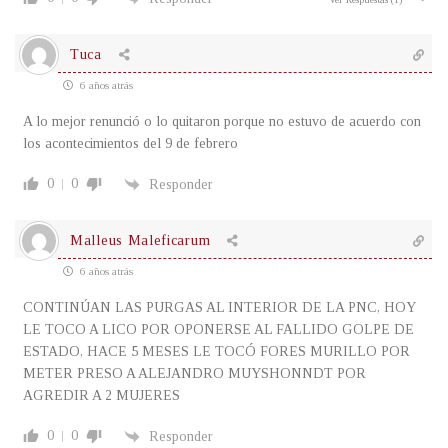
Tuca
6 años atrás
A lo mejor renunció o lo quitaron porque no estuvo de acuerdo con
los acontecimientos del 9 de febrero
0
0
Responder
Malleus Maleficarum
6 años atrás
CONTINÚAN LAS PURGAS AL INTERIOR DE LA PNC, HOY
LE TOCO A LICO POR OPONERSE AL FALLIDO GOLPE DE
ESTADO, HACE 5 MESES LE TOCÓ FORES MURILLO POR
METER PRESO A ALEJANDRO MUYSHONNDT POR
AGREDIR A 2 MUJERES
0
0
Responder