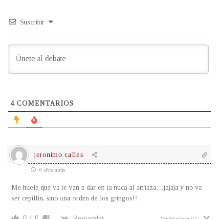
Suscribir
4
COMENTARIOS
jeronimo calles
6 años atrás
Me huele que ya le van a dar en la nuca al arriaza…jajaja y no va
ser cepillín, sino una orden de los gringos!!
0
0
Responder
Ver Respuestas
(1)