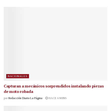
NACIONALES
Capturan a mecánicos sorprendidos instalando piezas
de moto robada
por
Redacción Diario La Página
HACE 6 MINS