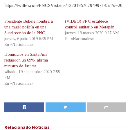
https://twitter.com/PNCSV/status/1220195767949971457?s=20
Presidente Bukele nombra a
(VIDEO) PNC establece
una mujer policía en una
control sanitario en Metapán
Subdirección de la PNC
jueves, 19 marzo 2020 9:27 AM
jueves, 6 junio 2019 6:35 PM
En «Nacionales»
En «Nacionales»
Homicidios en Santa Ana
redujeron un 69%, afirma
ministro de Justicia
sábado, 19 septiembre 2020 7:55
PM
En «Nacionales»
Relacionado
Noticias