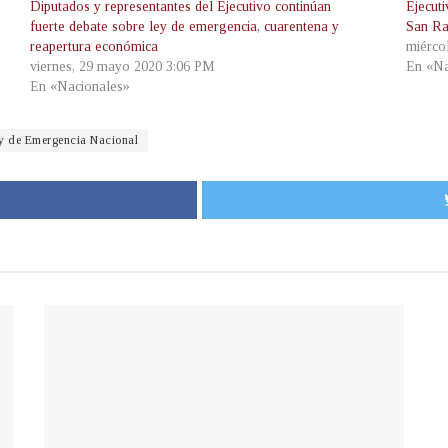
Diputados y representantes del Ejecutivo continúan
Ejecut
fuerte debate sobre ley de emergencia, cuarentena y
San Ra
reapertura económica
miérco
viernes, 29 mayo 2020 3:06 PM
En «Na
En «Nacionales»
y de Emergencia Nacional