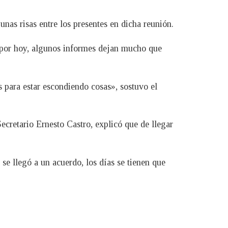
nas risas entre los presentes en dicha reunión.
 por hoy, algunos informes dejan mucho que
s para estar escondiendo cosas», sostuvo el
ecretario Ernesto Castro, explicó que de llegar
se llegó a un acuerdo, los días se tienen que