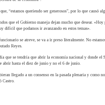
que, “estamos queriendo ser generosos”, por lo que causó algu
 fondos que el Gobierno maneja dejan mucho que desear. «Hoy
uy difícil que podamos ir avanzando en estos temas».
ncionario se atreve, se va a ir preso literalmente. No estamo
iputado Reyes.
día que se tendría que abrir la economía nacional y donde el S
 abrir hasta el diez de junio y no el 6 de junio.
ubieran llegado a un consenso en la pasada plenaria y como no 
ó Castro.