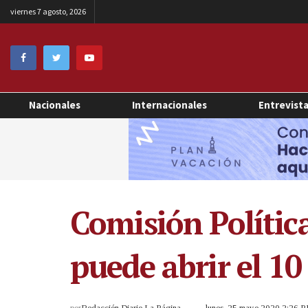
viernes 7 agosto, 2026
Nacionales
Internacionales
Entrevist
Comisión Política
puede abrir el 10
por
Redacción Diario La Página
lunes, 25 mayo 2020 2:26 