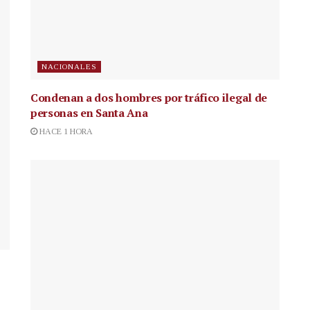
NACIONALES
Condenan a dos hombres por tráfico ilegal de
personas en Santa Ana
HACE 1 HORA