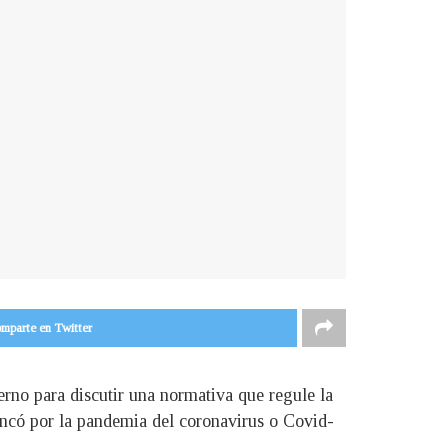
mparte en Twitter
erno para discutir una normativa que regule la
ancó por la pandemia del coronavirus o Covid-