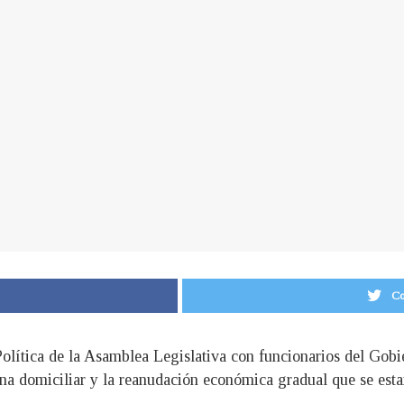
Co
Política de la Asamblea Legislativa con funcionarios del Gobi
ena domiciliar y la reanudación económica gradual que se est