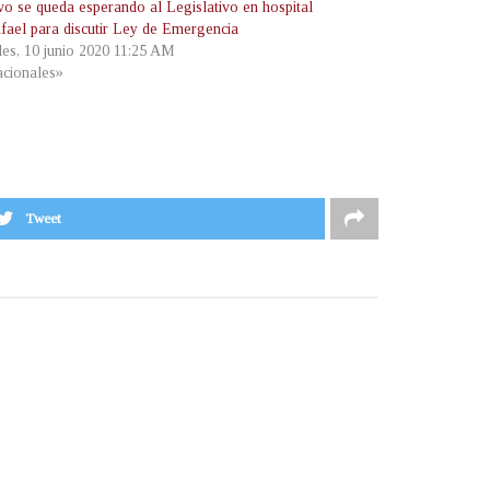
ivo se queda esperando al Legislativo en hospital
fael para discutir Ley de Emergencia
les, 10 junio 2020 11:25 AM
cionales»
Tweet