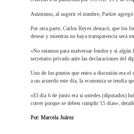
Asimismo, al sugerir el nombre, Parker agregó 
Por otra parte, Carlos Reyes destacó, que los
desear y mientras no haya transparencia será m
«No estamos para malversar fondos y si algún fu
secretario privado ante las declaraciones del d
Uno de los puntos que entro a discusión era el 
a un acuerdo este día, la economía se tendía que
«El día 6 de junio era si ustedes (diputados) h
correr porque se deben cumplir 15 días», detall
Por: Marcela Juárez