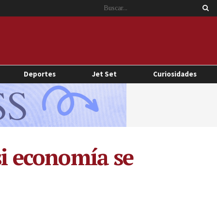
Deportes
Jet Set
Curiosidades
si economía se