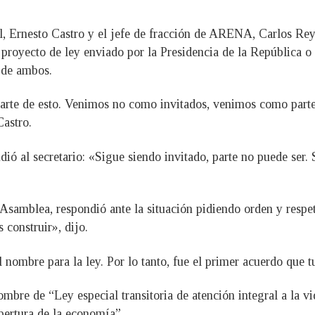
al, Ernesto Castro y el jefe de fracción de ARENA, Carlos Rey
 proyecto de ley enviado por la Presidencia de la República o 
 de ambos.
rte de esto. Venimos no como invitados, venimos como parte
Castro.
ió al secretario: «Sigue siendo invitado, parte no puede ser.
Asamblea, respondió ante la situación pidiendo orden y respet
construir», dijo.
 nombre para la ley. Por lo tanto, fue el primer acuerdo que tu
mbre de “Ley especial transitoria de atención integral a la vi
ertura de la economía”.