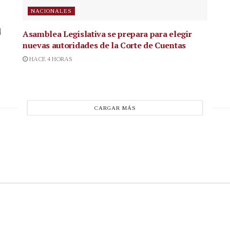
NACIONALES
4
Asamblea Legislativa se prepara para elegir
nuevas autoridades de la Corte de Cuentas
HACE 4 HORAS
CARGAR MÁS