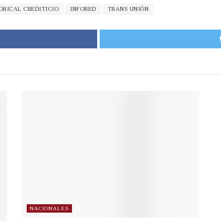
ORICAL CREDITICIO
INFORED
TRANS UNIÓN
NACIONALES