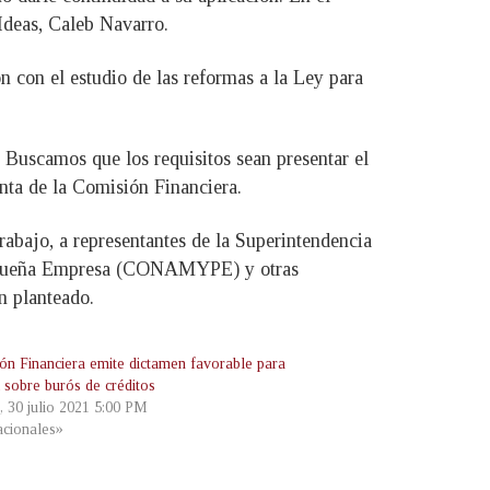
Ideas, Caleb Navarro.
n con el estudio de las reformas a la Ley para
. Buscamos que los requisitos sean presentar el
enta de la Comisión Financiera.
trabajo, a representantes de la Superintendencia
 Pequeña Empresa (CONAMYPE) y otras
n planteado.
ón Financiera emite dictamen favorable para
 sobre burós de créditos
, 30 julio 2021 5:00 PM
cionales»