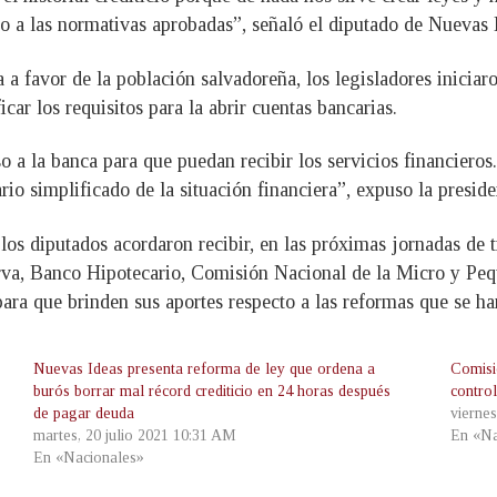
to a las normativas aprobadas”, señaló el diputado de Nuevas 
 a favor de la población salvadoreña, los legisladores iniciaro
ficar los requisitos para la abrir cuentas bancarias.
 a la banca para que puedan recibir los servicios financieros
io simplificado de la situación financiera”, expuso la presid
, los diputados acordaron recibir, en las próximas jornadas de 
serva, Banco Hipotecario, Comisión Nacional de la Micro y
 para que brinden sus aportes respecto a las reformas que se ha
Nuevas Ideas presenta reforma de ley que ordena a
Comisi
burós borrar mal récord crediticio en 24 horas después
control
de pagar deuda
viernes
martes, 20 julio 2021 10:31 AM
En «Na
En «Nacionales»