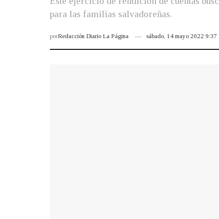
Este ejercicio de rendición de cuentas bus
para las familias salvadoreñas.
por
Redacción Diario La Página
sábado, 14 mayo 2022 9:3