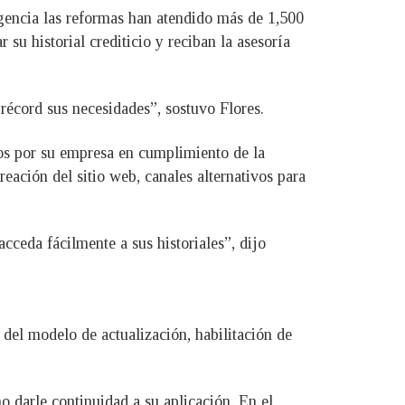
igencia las reformas han atendido más de 1,500
 su historial crediticio y reciban la asesoría
 récord sus necesidades”, sostuvo Flores.
os por su empresa en cumplimiento de la
reación del sitio web, canales alternativos para
cceda fácilmente a sus historiales”, dijo
 del modelo de actualización, habilitación de
o darle continuidad a su aplicación. En el