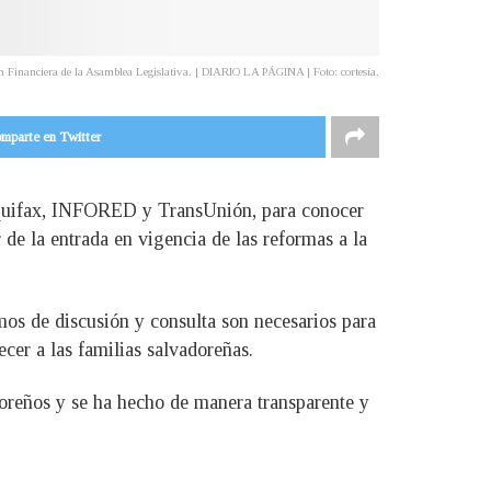
 Financiera de la Asamblea Legislativa. | DIARIO LA PÁGINA | Foto: cortesía.
mparte en Twitter
 Equifax, INFORED y TransUnión, para conocer
 de la entrada en vigencia de las reformas a la
os de discusión y consulta son necesarios para
cer a las familias salvadoreñas.
doreños y se ha hecho de manera transparente y