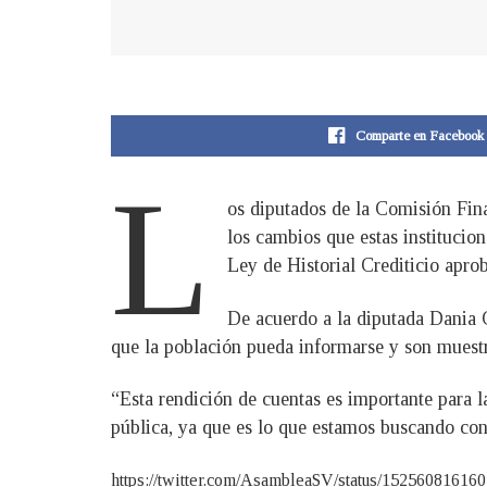
Comparte en Facebook
L
os diputados de la Comisión Fin
los cambios que estas institucion
Ley de Historial Crediticio apro
De acuerdo a la diputada Dania G
que la población pueda informarse y son muestra
“Esta rendición de cuentas es importante para 
pública, ya que es lo que estamos buscando con 
https://twitter.com/AsambleaSV/status/1525608