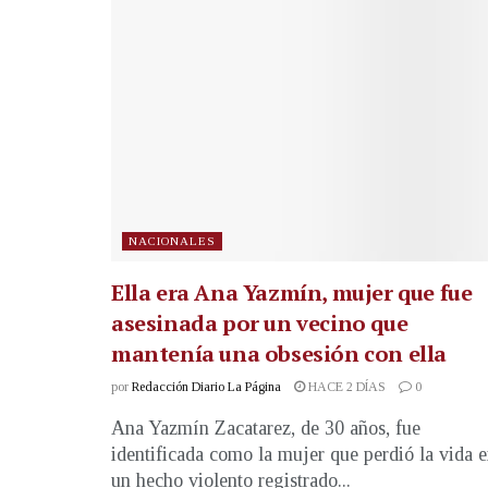
NACIONALES
Ella era Ana Yazmín, mujer que fue
asesinada por un vecino que
mantenía una obsesión con ella
por
Redacción Diario La Página
HACE 2 DÍAS
0
Ana Yazmín Zacatarez, de 30 años, fue
identificada como la mujer que perdió la vida 
un hecho violento registrado...