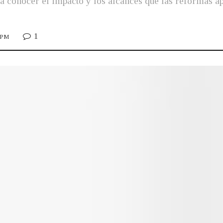
ca conocer el impacto y los alcances que las reformas 
1
7 PM