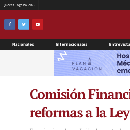
jueves 6 agosto, 2026
Nacionales
Internacionales
Entrevist
Comisión Financi
reformas a la Ley