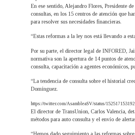
En ese sentido, Alejandro Flores, Presidente d
consultas, en los 15 centros de atención que han
para resolver sus necesidades financieras.
“Estas reformas a la ley nos está llevando a es
Por su parte, el director legal de INFORED, J
normativa son la apertura de 14 puntos de atenci
consulta, capacitación a agentes económicos, pu
“La tendencia de consulta sobre el historial cre
Domínguez.
https://twitter.com/AsambleaSV/status/1525171
El director de TransUnion, Carlos Valencia, det
métodos para auto consulta y el envío de alerta
“Hemos dado seguimiento a las reformas sobre el