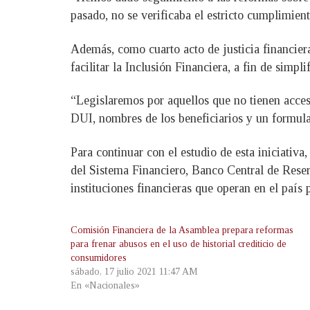
pasado, no se verificaba el estricto cumplimien
Además, como cuarto acto de justicia financiera
facilitar la Inclusión Financiera, a fin de simpli
“Legislaremos por aquellos que no tienen acceso
DUI, nombres de los beneficiarios y un formular
Para continuar con el estudio de esta iniciativa
del Sistema Financiero, Banco Central de Re
instituciones financieras que operan en el país
Comisión Financiera de la Asamblea prepara reformas
para frenar abusos en el uso de historial crediticio de
consumidores
sábado, 17 julio 2021 11:47 AM
En «Nacionales»