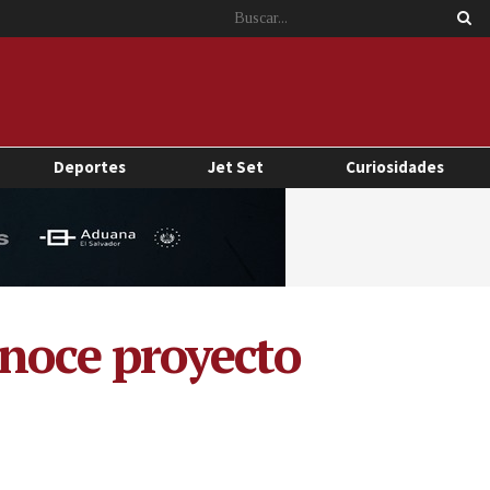
Deportes
Jet Set
Curiosidades
onoce proyecto