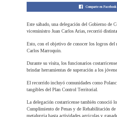
Comparte en Facebook
Este sábado, una delegación del Gobierno de Cos
viceministro Juan Carlos Arias, recorrió distin
Esto, con el objetivo de conocer los logros del
Carlos Marroquín.
Durante su visita, los funcionarios costarric
brindar herramientas de superación a los jóvene
El recorrido incluyó comunidades como Polanco,
tangibles del Plan Control Territorial.
La delegación costarricense también conoció los
Cumplimiento de Penas y de Rehabilitación de S
metalurgia hasta actividades agrícolas y ganade