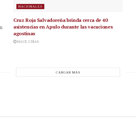
NACIONALES
Cruz Roja Salvadoreña brinda cerca de 40
asistencias en Apulo durante las vacaciones
en
agostinas
HACE 2 DÍAS
CARGAR MÁS