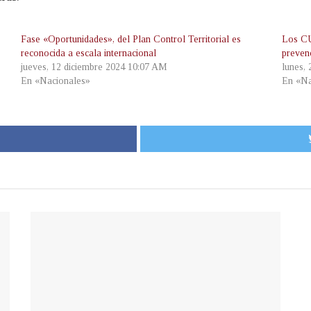
Fase «Oportunidades», del Plan Control Territorial es
Los CU
reconocida a escala internacional
preven
jueves, 12 diciembre 2024 10:07 AM
lunes,
En «Nacionales»
En «Na