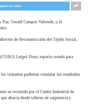
mparte en Twitter
 y Paz, Gerald Campos Valverde, y el
ntro.
 director de Reconstrucción del Tejido Social,
es (CUBO) Luigui Doze, espacio creado para
os visitantes pudieron constatar los resultados
nte su recorrido por el Centro Industrial de
ue abarca desde talleres de carpintería y