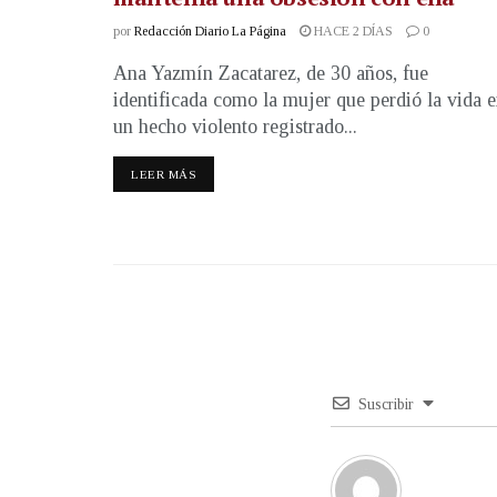
por
Redacción Diario La Página
HACE 2 DÍAS
0
Ana Yazmín Zacatarez, de 30 años, fue
identificada como la mujer que perdió la vida 
un hecho violento registrado...
LEER MÁS
Suscribir