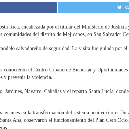
Co
ta Rica, encabezada por el titular del Ministerio de Justicia
tas comunidades del distrito de Mejicanos, en San Salvador Ce
 modelo salvadoreño de seguridad. La visita fue guiada por el
enses conocieron el Centro Urbano de Bienestar y Oportunidad
s y prevenir la violencia.
 Jardines, Navarro, Cabañas y el reparto Santa Lucía, donde l
 avances en la transformación del sistema penitenciario. Dura
anta Ana, observaron el funcionamiento del Plan Cero Ocio, q
ras.