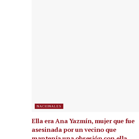
NACIONALES
Ella era Ana Yazmín, mujer que fue
asesinada por un vecino que
mantenía una obsesión con ella