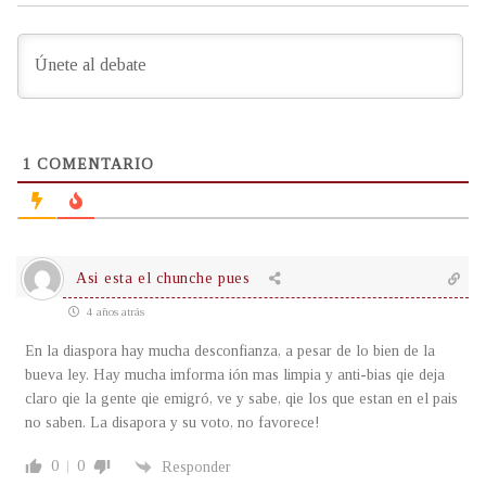
1
COMENTARIO
Asi esta el chunche pues
4 años atrás
En la diaspora hay mucha desconfianza, a pesar de lo bien de la
bueva ley. Hay mucha imforma ión mas limpia y anti-bias qie deja
claro qie la gente qie emigró, ve y sabe, qie los que estan en el pais
no saben. La disapora y su voto, no favorece!
0
0
Responder