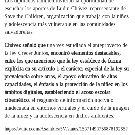
Los diputados también tuvieron la oportunidad de
escuchar los aportes de Ludin Chávez, representante de
Save the Children, organización que trabaja con la niñez
y adolescencia más vulnerable en las comunidades
salvadoreñas.
Chávez señaló que
una vez estudiada el anteproyecto de
la ley Crecer Juntos,
encontró elementos destacables,
entre los que mencionó que la ley establece de forma
explícita en su artículo 1 el carácter especial de la ley su
prevalencia sobre otras, el apoyo educativo de altas
capacidades, el énfasis a la protección de la niñez en los
ámbitos digitales, estableciendo el acoso escolar
cibernético
, el resguardo de información nociva o
inadecuada en entornos virtuales y el cuido de la imagen
de la niñez y la adolescencia en dichos ambientes.
https://twitter.com/AsambleaSV/status/1537149375687819265?