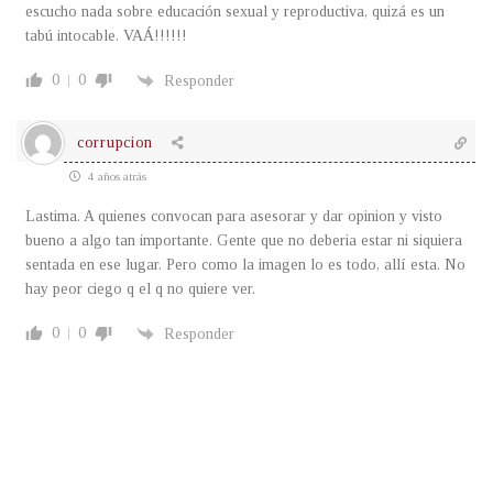
escucho nada sobre educación sexual y reproductiva, quizá es un
tabú intocable. VAÁ!!!!!!
0
0
Responder
corrupcion
4 años atrás
Lastima. A quienes convocan para asesorar y dar opinion y visto
bueno a algo tan importante. Gente que no deberia estar ni siquiera
sentada en ese lugar. Pero como la imagen lo es todo, allí esta. No
hay peor ciego q el q no quiere ver.
0
0
Responder