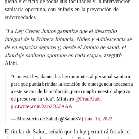
pleno ejercicio de todas sus facultades y la intervención
sanitaria oportuna, con énfasis en la prevención de
enfermedades.
“La Ley Crecer Juntos garantiza que el desarrollo
integral de la Primera Infancia, Niñez y Adolescencia se
dé en espacios seguros y, desde el ámbito de salud, el
abordaje sanitario oportuno en cada etapa»
, aseguró
Alabi.
"Con esta ley, damos las herramientas al personal sanitario
para que pueda brindar la atención de emergencia necesaria
a este sector de la población, para cumplir nuestro objetivo
de preservar la vida", Ministro
@FranAlabi
.
pic.twitter.com/Xup2D37AAA
— Ministerio de Salud (@SaludSV)
June 15, 2022
El titular de Salud, señaló que la ley permitirá fortalecer