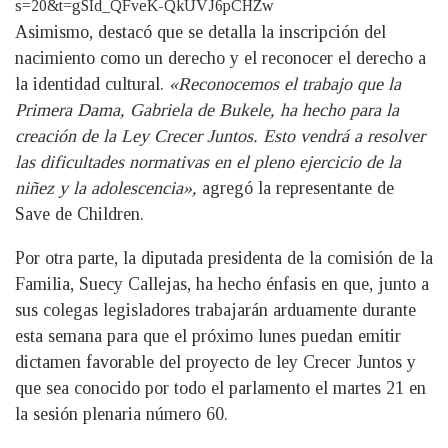
s=20&t=gSId_QFveK-QkUVJ6pCHZw
Asimismo, destacó que se detalla la inscripción del
nacimiento como un derecho y el reconocer el derecho a
la identidad cultural.
«Reconocemos el trabajo que la
Primera Dama, Gabriela de Bukele, ha hecho para la
creación de la Ley Crecer Juntos. Esto vendrá a resolver
las dificultades normativas en el pleno ejercicio de la
niñez y la adolescencia»,
agregó la representante de
Save de Children.
Por otra parte, la diputada presidenta de la comisión de la
Familia, Suecy Callejas, ha hecho énfasis en que, junto a
sus colegas legisladores trabajarán arduamente durante
esta semana para que el próximo lunes puedan emitir
dictamen favorable del proyecto de ley Crecer Juntos y
que sea conocido por todo el parlamento el martes 21 en
la sesión plenaria número 60.