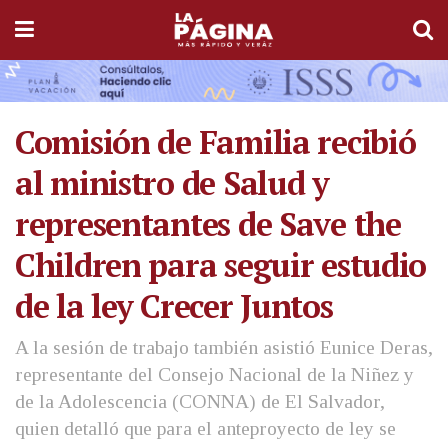
Comisión de Familia recibió
al ministro de Salud y
representantes de Save the
Children para seguir estudio
de la ley Crecer Juntos
A la sesión de trabajo también asistió Eunice Deras,
representante del Consejo Nacional de la Niñez y
de la Adolescencia (CONNA) de El Salvador,
quien detalló que para el anteproyecto de ley se