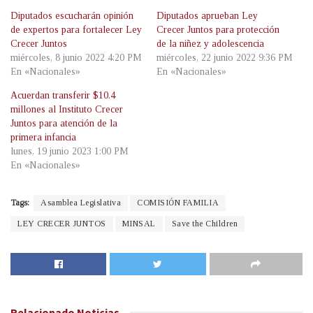
Diputados escucharán opinión
Diputados aprueban Ley
de expertos para fortalecer Ley
Crecer Juntos para protección
Crecer Juntos
de la niñez y adolescencia
miércoles, 8 junio 2022 4:20 PM
miércoles, 22 junio 2022 9:36 PM
En «Nacionales»
En «Nacionales»
Acuerdan transferir $10.4
millones al Instituto Crecer
Juntos para atención de la
primera infancia
lunes, 19 junio 2023 1:00 PM
En «Nacionales»
Tags:
Asamblea Legislativa
COMISIÓN FAMILIA
LEY CRECER JUNTOS
MINSAL
Save the Children
Relacionado
Noticias