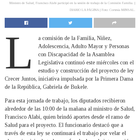
Ministro de Salud, Francisco Alabi participó en la sesión de trabajo de la Comisión Familia. |
DIARIO LA PÁGINA | Foto: Cortesía MINSAL.
L
a comisión de la Familia, Niñez,
Adolescencia, Adulto Mayor y Personas
con Discapacidad de la Asamblea
Legislativa continuó este miércoles con el
estudio y construcción del proyecto de ley
Crecer Juntos, iniciativa impulsada por la Primera Dama
de la República, Gabriela de Bukele.
Para esta jornada de trabajo, los diputados recibieron
alrededor de las 10:00 de la mañana al ministro de Salud,
Francisco Alabi, quien brindó aportes desde el ramo de
Salud para el proyecto. El funcionario destacó que a
través de esta ley se continuará el trabajo por velar el