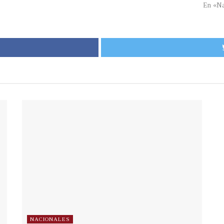
En «Na
NACIONALES