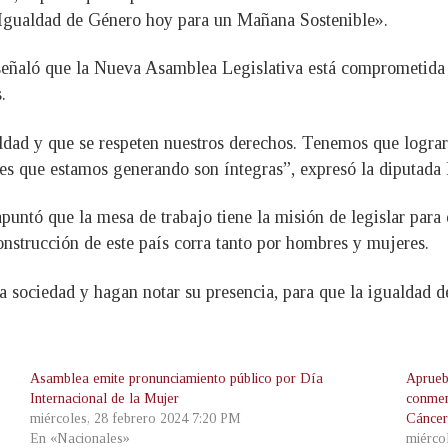
“Igualdad de Género hoy para un Mañana Sostenible».
eñaló que la Nueva Asamblea Legislativa está comprometida a 
.
dad y que se respeten nuestros derechos. Tenemos que lograr
eyes que estamos generando son íntegras”, expresó la diputada 
untó que la mesa de trabajo tiene la misión de legislar para 
onstrucción de este país corra tanto por hombres y mujeres.
 sociedad y hagan notar su presencia, para que la igualdad de
Asamblea emite pronunciamiento público por Día
Aprueb
Internacional de la Mujer
conmem
miércoles, 28 febrero 2024 7:20 PM
Cánce
En «Nacionales»
miérco