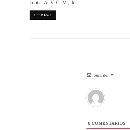
contra A. V. C. M., de...
LEER MÁS
Suscribir
0
COMENTARIOS