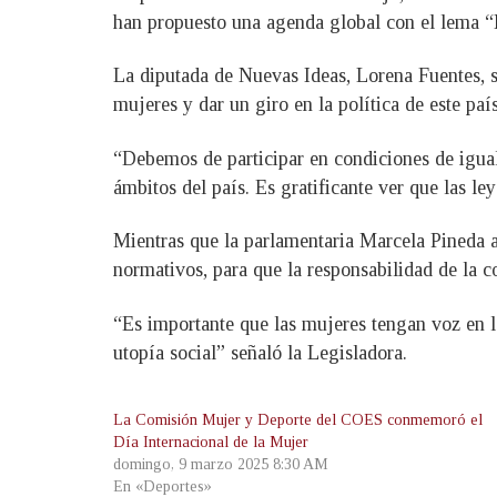
han propuesto una agenda global con el lema 
La diputada de Nuevas Ideas, Lorena Fuentes, s
mujeres y dar un giro en la política de este país
“Debemos de participar en condiciones de igual
ámbitos del país. Es gratificante ver que las l
Mientras que la parlamentaria Marcela Pineda ap
normativos, para que la responsabilidad de la c
“Es importante que las mujeres tengan voz en la
utopía social” señaló la Legisladora.
La Comisión Mujer y Deporte del COES conmemoró el
Día Internacional de la Mujer
domingo, 9 marzo 2025 8:30 AM
En «Deportes»