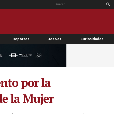
Deportes
Jet Set
Curiosidades
nto por la
e la Mujer