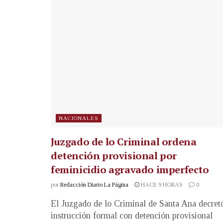
NACIONALES
Juzgado de lo Criminal ordena
detención provisional por
feminicidio agravado imperfecto
por
Redacción Diario La Página
HACE 9 HORAS
0
El Juzgado de lo Criminal de Santa Ana decret
instrucción formal con detención provisional