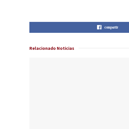
compartir
Relacionado
Noticias