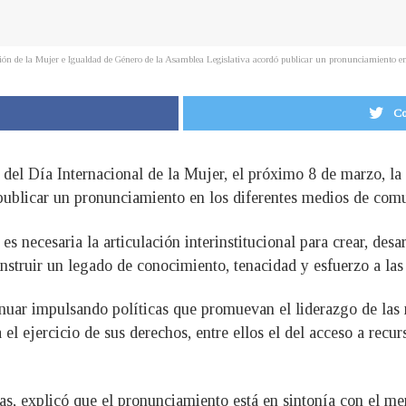
ón de la Mujer e Igualdad de Género de la Asamblea Legislativa acordó publicar un pronunciamiento e
Co
del Día Internacional de la Mujer, el próximo 8 de marzo, l
publicar un pronunciamiento en los diferentes medios de com
es necesaria la articulación interinstitucional para crear, de
nstruir un legado de conocimiento, tenacidad y esfuerzo a las
nuar impulsando políticas que promuevan el liderazgo de las m
el ejercicio de sus derechos, entre ellos el del acceso a recur
as, explicó que el pronunciamiento está en sintonía con el me