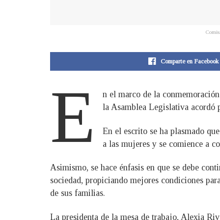
Comisi
Comparte en Facebook
E
n el marco de la conmemoración 
la Asamblea Legislativa acordó 
En el escrito se ha plasmado que 
a las mujeres y se comience a co
Asimismo, se hace énfasis en que se debe conti
sociedad, propiciando mejores condiciones para 
de sus familias.
La presidenta de la mesa de trabajo, Alexia Riv