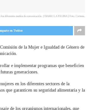
n los diferentes medios de comunicación. | DIARIO LA PÁGINA | Foto: Cortesía.
mparte en Twitter
a Comisión de la Mujer e Igualdad de Género de
unicación.
sarrollar e implementar programas que beneficien
 futuras generaciones.
ujeres en los diferentes sectores de la
sos que garanticen su seguridad alimentaria y la
nsaje de los organismos internacionales, que