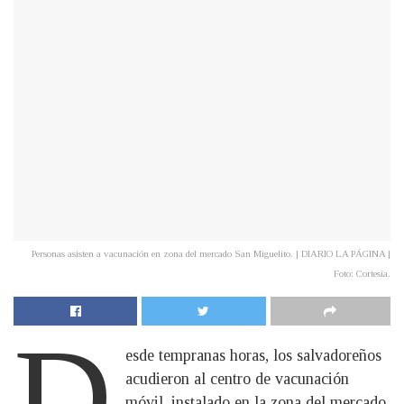
Personas asisten a vacunación en zona del mercado San Miguelito. | DIARIO LA PÁGINA |
Foto: Cortesía.
D
esde tempranas horas, los salvadoreños
acudieron al centro de vacunación
móvil, instalado en la zona del mercado