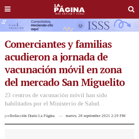
Comerciantes y familias
acudieron a jornada de
vacunación móvil en zona
del mercado San Miguelito
23 centros de vacunación móvil han sido
habilitados por el Ministerio de Salud.
por
Redacción Diario La Página
martes, 28 septiembre 2021 2:29 PM