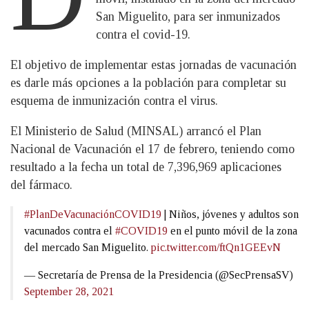
San Miguelito, para ser inmunizados
contra el covid-19.
El objetivo de implementar estas jornadas de vacunación
es darle más opciones a la población para completar su
esquema de inmunización contra el virus.
El Ministerio de Salud (MINSAL) arrancó el Plan
Nacional de Vacunación el 17 de febrero, teniendo como
resultado a la fecha un total de 7,396,969 aplicaciones
del fármaco.
#PlanDeVacunaciónCOVID19
| Niños, jóvenes y adultos son
vacunados contra el
#COVID19
en el punto móvil de la zona
del mercado San Miguelito.
pic.twitter.com/ftQn1GEEvN
— Secretaría de Prensa de la Presidencia (@SecPrensaSV)
September 28, 2021