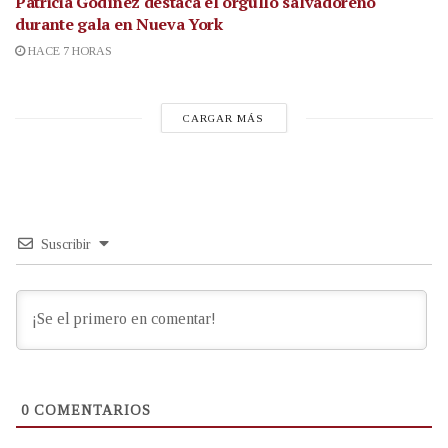
Patricia Godínez destaca el orgullo salvadoreño
durante gala en Nueva York
HACE 7 HORAS
CARGAR MÁS
Suscribir
0
COMENTARIOS