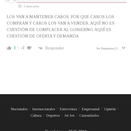
3 años atrás
LOS VAN A MANTENER CAROS, POR QUE CAROS LOS
COMPRAN Y CAROS LOS VAN A VENDER. AQUÍ NO ES
CUESTIÓN DE COMPLACER AL GOBIERNO, AQUÍ ES
CUESTIÓN DE OFERTA Y DEMANDA
1
-1
Responder
Ver Respuestas
(2)
Nacionales
Internacionales
Entrevistas
Empresarial
Opinión
Cultura
Deportes
Jet Set
Curiosidades