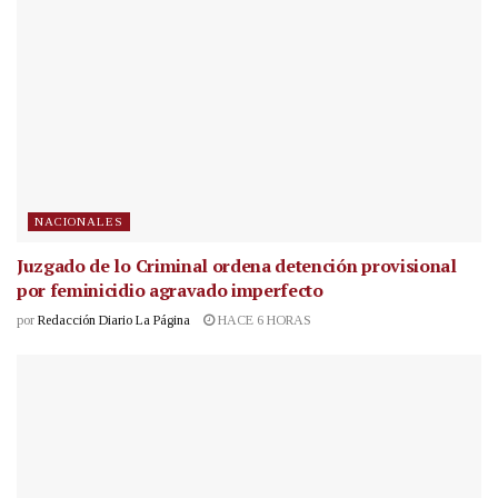
NACIONALES
Juzgado de lo Criminal ordena detención provisional
por feminicidio agravado imperfecto
por
Redacción Diario La Página
HACE 6 HORAS