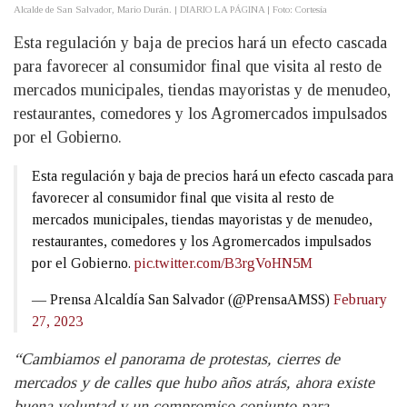
Alcalde de San Salvador, Mario Durán. | DIARIO LA PÁGINA | Foto: Cortesía
Esta regulación y baja de precios hará un efecto cascada
para favorecer al consumidor final que visita al resto de
mercados municipales, tiendas mayoristas y de menudeo,
restaurantes, comedores y los Agromercados impulsados
por el Gobierno.
Esta regulación y baja de precios hará un efecto cascada para
favorecer al consumidor final que visita al resto de
mercados municipales, tiendas mayoristas y de menudeo,
restaurantes, comedores y los Agromercados impulsados
por el Gobierno.
pic.twitter.com/B3rgVoHN5M
— Prensa Alcaldía San Salvador (@PrensaAMSS)
February
27, 2023
“Cambiamos el panorama de protestas, cierres de
mercados y de calles que hubo años atrás, ahora existe
buena voluntad y un compromiso conjunto para