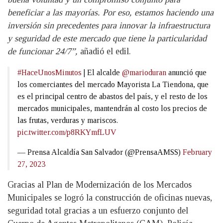
beneficiar a las mayorías. Por eso, estamos haciendo una
inversión sin precedentes para innovar la infraestructura
y seguridad de este mercado que tiene la particularidad
de funcionar 24/7”,
añadió el edil.
#HaceUnosMinutos
| El alcalde
@marioduran
anunció que
los comerciantes del mercado Mayorista La Tiendona, que
es el principal centro de abastos del país, y el resto de los
mercados municipales, mantendrán al costo los precios de
las frutas, verduras y mariscos.
pic.twitter.com/p8RKYmfLUV
— Prensa Alcaldía San Salvador (@PrensaAMSS)
February
27, 2023
Gracias al Plan de Modernización de los Mercados
Municipales se logró la construcción de oficinas nuevas,
seguridad total gracias a un esfuerzo conjunto del