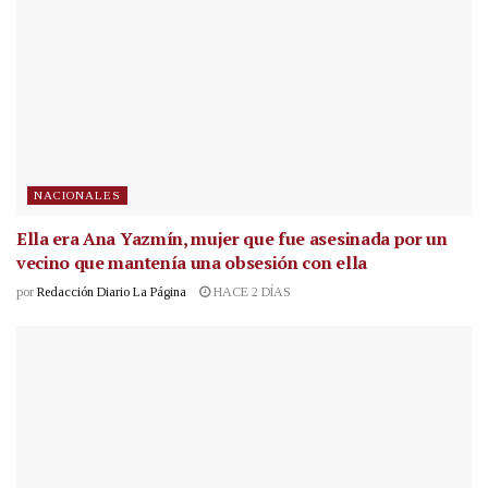
NACIONALES
Ella era Ana Yazmín, mujer que fue asesinada por un
vecino que mantenía una obsesión con ella
por
Redacción Diario La Página
HACE 2 DÍAS