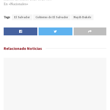
En «Nacionales»
Tags:
El Salvador
Gobierno de El Salvador
Nayib Bukele
Relacionado
Noticias