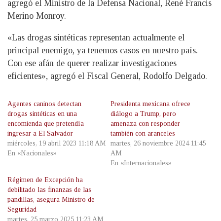
agregó el Ministro de la Defensa Nacional, René Francis
Merino Monroy.
«Las drogas sintéticas representan actualmente el
principal enemigo, ya tenemos casos en nuestro país.
Con ese afán de querer realizar investigaciones
eficientes», agregó el Fiscal General, Rodolfo Delgado.
Agentes caninos detectan
Presidenta mexicana ofrece
drogas sintéticas en una
diálogo a Trump, pero
encomienda que pretendía
amenaza con responder
ingresar a El Salvador
también con aranceles
miércoles, 19 abril 2023 11:18 AM
martes, 26 noviembre 2024 11:45
En «Nacionales»
AM
En «Internacionales»
Régimen de Excepción ha
debilitado las finanzas de las
pandillas, asegura Ministro de
Seguridad
martes, 25 marzo 2025 11:23 AM