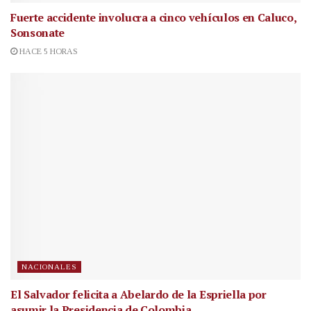
Fuerte accidente involucra a cinco vehículos en Caluco,
Sonsonate
HACE 5 HORAS
NACIONALES
El Salvador felicita a Abelardo de la Espriella por
asumir la Presidencia de Colombia