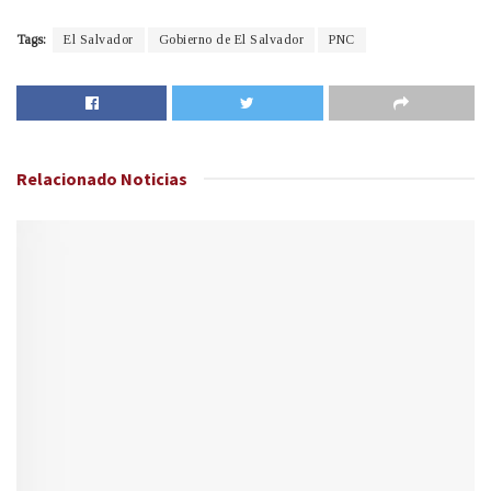
Tags:
El Salvador
Gobierno de El Salvador
PNC
Relacionado
Noticias