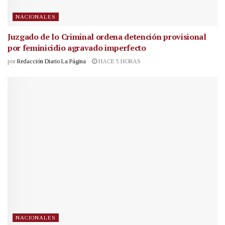
NACIONALES
Juzgado de lo Criminal ordena detención provisional
por feminicidio agravado imperfecto
por
Redacción Diario La Página
HACE 5 HORAS
NACIONALES