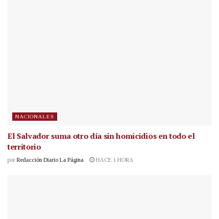
NACIONALES
El Salvador suma otro día sin homicidios en todo el
territorio
por
Redacción Diario La Página
HACE 1 HORA