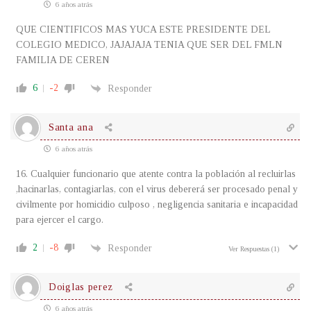
6 años atrás
QUE CIENTIFICOS MAS YUCA ESTE PRESIDENTE DEL
COLEGIO MEDICO, JAJAJAJA TENIA QUE SER DEL FMLN
FAMILIA DE CEREN
6
-2
Responder
Santa ana
6 años atrás
16. Cualquier funcionario que atente contra la población al recluirlas
,hacinarlas, contagiarlas, con el virus debererá ser procesado penal y
civilmente por homicidio culposo , negligencia sanitaria e incapacidad
para ejercer el cargo.
2
-8
Responder
Ver Respuestas
(1)
Doiglas perez
6 años atrás