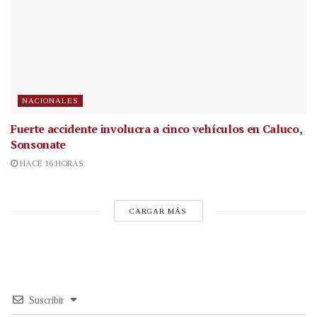
NACIONALES
Fuerte accidente involucra a cinco vehículos en Caluco,
Sonsonate
HACE 16 HORAS
CARGAR MÁS
Suscribir