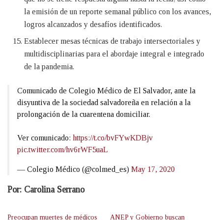
la emisión de un reporte semanal público con los avances,
logros alcanzados y desafíos identificados.
Establecer mesas técnicas de trabajo intersectoriales y
multidisciplinarias para el abordaje integral e integrado
de la pandemia.
Comunicado de Colegio Médico de El Salvador, ante la
disyuntiva de la sociedad salvadoreña en relación a la
prolongación de la cuarentena domiciliar.
Ver comunicado:
https://t.co/bvFYwKDBjv
pic.twitter.com/hv6rWF5uaL
— Colegio Médico (@colmed_es)
May 17, 2020
Por: Carolina Serrano
Preocupan muertes de médicos
ANEP y Gobierno buscan