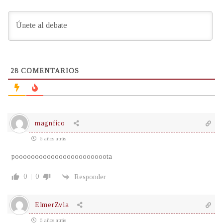
28
COMENTARIOS
magnfico
6 años atrás
pooooooooooooooooooooooota
0
0
Responder
ElmerZvla
6 años atrás