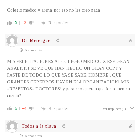
Colegio medico = arena, por eso no les creo nada
5
-2
Responder
Dr. Merengue
6 años atrás
MIS FELICITACIONES AL COLEGIO MEDICO X ESE GRAN
ANALISIS! SE VE QUE HAN HECHO UN GRAN COPY Y
PASTE DE TODO LO QUE YA SE SABE. HOMBRE!, QUE
GRANDES CEREBROS HAY EN ESA ORGANIZACION! MIS
«RESPETOS» DOCTORES! y para eso quieren que los tomen en
cuenta?
6
-4
Responder
Ver Respuestas
(1)
Todos a la playa
6 años atrás