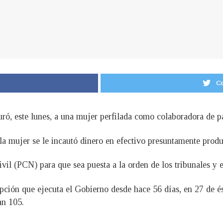
Co
, este lunes, a una mujer perfilada como colaboradora de pan
 la mujer se le incautó dinero en efectivo presuntamente produ
vil (PCN) para que sea puesta a la orden de los tribunales y e
ión que ejecuta el Gobierno desde hace 56 días, en 27 de és
an 105.