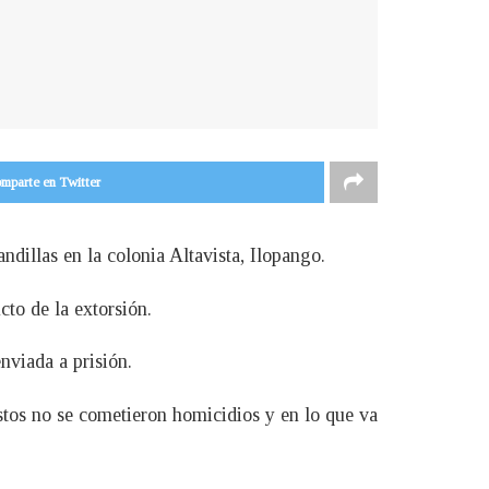
mparte en Twitter
dillas en la colonia Altavista, Ilopango.
cto de la extorsión.
nviada a prisión.
tos no se cometieron homicidios y en lo que va