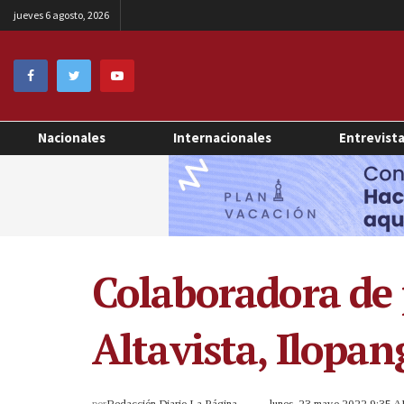
jueves 6 agosto, 2026
Nacionales
Internacionales
Entrevist
Colaboradora de 
Altavista, Ilopan
por
Redacción Diario La Página
lunes, 23 mayo 2022 9:35 