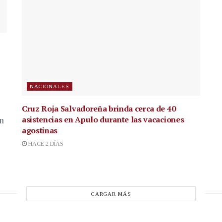
NACIONALES
Cruz Roja Salvadoreña brinda cerca de 40
asistencias en Apulo durante las vacaciones
en
agostinas
HACE 2 DÍAS
CARGAR MÁS