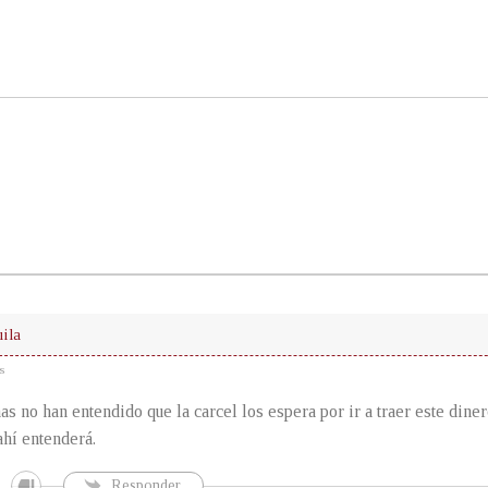
ila
s
as no han entendido que la carcel los espera por ir a traer este diner
hí entenderá.
Responder