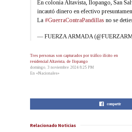
En colonia Altavista, Ilopango, San Sa
incautó dinero en efectivo presuntamen
La
#GuerraContraPandillas
no se detie
— FUERZA ARMADA (@FUERZAR
Tres personas son capturados por tráfico ilícito en
residencial Altavista, de Ilopango
domingo, 3 noviembre 2024 8:25 PM
En «Nacionales»
compartir
Relacionado
Noticias