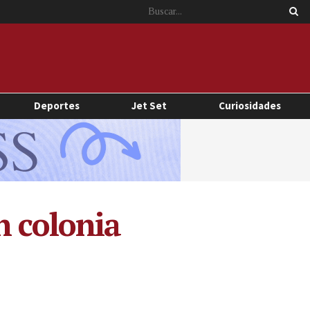
Deportes
Jet Set
Curiosidades
n colonia