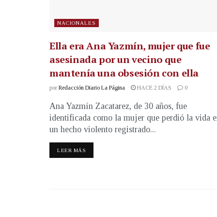
NACIONALES
Ella era Ana Yazmín, mujer que fue
asesinada por un vecino que
mantenía una obsesión con ella
por
Redacción Diario La Página
HACE 2 DÍAS
0
Ana Yazmín Zacatarez, de 30 años, fue
identificada como la mujer que perdió la vida 
un hecho violento registrado...
LEER MÁS