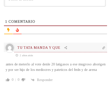
1
COMENTARIO
TU TATA MANDA Y QUE
2 años atrás
antes de meterlo al vote denle 20 latigasos a ese mugroso aborigen
y por ser hijo de los mediocres y pateticos del fmln y de arena
0
0
Responder