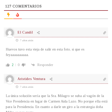
127
COMENTARIOS
El Candil
7 años atrás
Huevos tuvo esta vieja de salir en esta foto, si que es
feyaaaaaaaaaa.
2
0
Responder
Aristides Ventura
7 años atrás
La única solución sería que la Sra. Milagro se suba al vagón de la
Vice Presidencia en lugar de Carmen Aida Lazo. No porque ella está
para la Presidencia. En cuanto a darle un giro a la estrategia doña