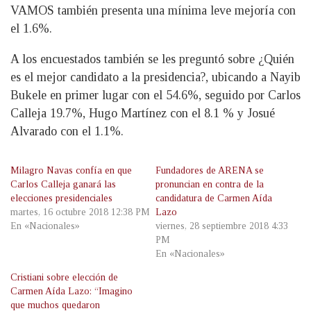
VAMOS también presenta una mínima leve mejoría con
el 1.6%.
A los encuestados también se les preguntó sobre ¿Quién
es el mejor candidato a la presidencia?, ubicando a Nayib
Bukele en primer lugar con el 54.6%, seguido por Carlos
Calleja 19.7%, Hugo Martínez con el 8.1 % y Josué
Alvarado con el 1.1%.
Milagro Navas confía en que
Fundadores de ARENA se
Carlos Calleja ganará las
pronuncian en contra de la
elecciones presidenciales
candidatura de Carmen Aída
martes, 16 octubre 2018 12:38 PM
Lazo
En «Nacionales»
viernes, 28 septiembre 2018 4:33
PM
En «Nacionales»
Cristiani sobre elección de
Carmen Aída Lazo: “Imagino
que muchos quedaron